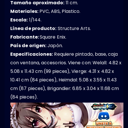
Tamaño aproximado:
11 cm.
Materiales:
PVC, ABS, Plastico.
Escala:
1/144.
Línea de producto:
Structure Arts.
Fabricante:
Square Enix.
País de origen:
Japón.
Especificaciones:
Requiere pintado, base, caja
con ventana, accesorios. Viene con: Welall: 4.82 x
5.08 x 11.43 cm (99 pieces), Vierge: 4.31 x 4.82 x
10.41 cm (84 pieces), Heimdal: 5.08 x 3.55 x 11.43
cm (87 pieces), Brigandier: 6.85 x 3.04 x 11.68 cm
(84 pieces).