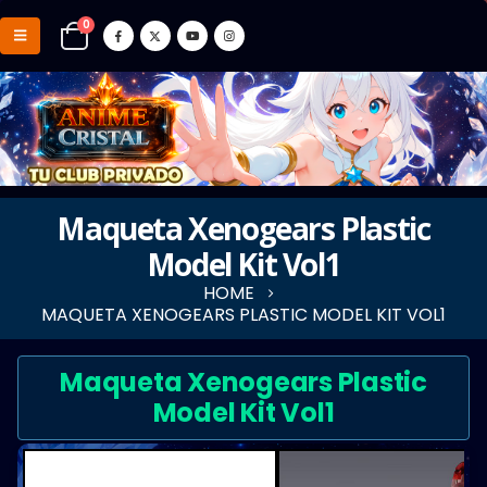
0
Maqueta Xenogears Plastic
Model Kit Vol1
HOME
MAQUETA XENOGEARS PLASTIC MODEL KIT VOL1
Maqueta Xenogears Plastic
Model Kit Vol1