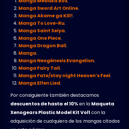
Manga Medaka Box
.
Manga Sword Art Online
.
Manga Akame ga Kill!
.
Manga To Love-Ru
.
Manga Saint Seiya
.
Manga One Piece
.
Manga Dragon Ball
.
Manga
.
Manga Neogénesis Evangelion
.
Manga Fairy Tail
.
Manga Fate/stay night Heaven’s Feel
.
Manga Elfen Lied
.
Por consiguiente también destacamos
descuentos de hasta el 10%
en la
Maqueta
Xenogears Plastic Model Kit Vol1
con la
adquisición de cualquiera de los mangas citados