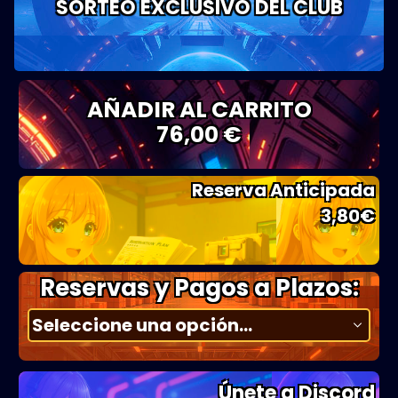
SORTEO EXCLUSIVO DEL CLUB
AÑADIR AL CARRITO
76,00 €
Reserva Anticipada
3,80
€
Reservas y Pagos a Plazos:
Únete a Discord