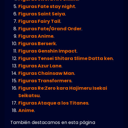
Figuras Fate stay night
.
Figuras Saint Seiya
.
Figuras Fairy Tail
.
Figuras Fate/Grand Order
.
Figuras Anime
.
Figuras Berserk
.
Figuras Genshin Impact
.
Figuras Tensei Shitara Slime Datta ken
.
Figuras Azur Lane
.
Figuras Chainsaw Man
.
Figuras Transformers
.
Figuras Re:Zero kara Hajimeru Isekai
Seikatsu
.
Figuras Ataque a los Titanes
.
Anime
.
También destacamos en esta página