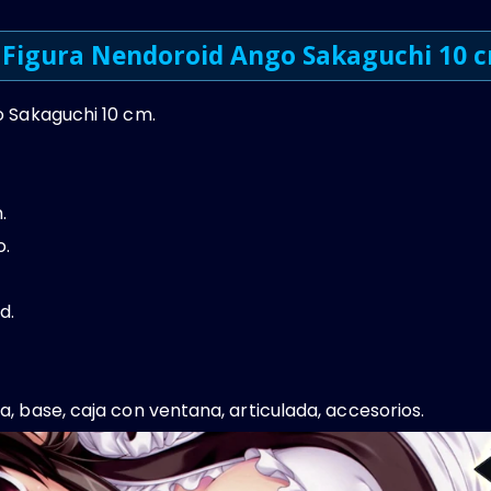
Figura Nendoroid Ango Sakaguchi 10 
 Sakaguchi 10 cm.
.
o.
d.
a, base, caja con ventana, articulada, accesorios.