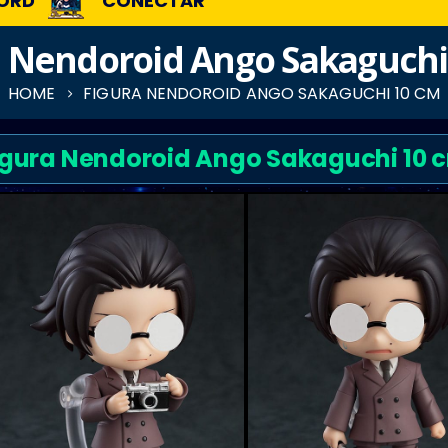
ORD
CONECTAR
a Nendoroid Ango Sakaguchi
HOME
FIGURA NENDOROID ANGO SAKAGUCHI 10 CM
igura Nendoroid Ango Sakaguchi 10 