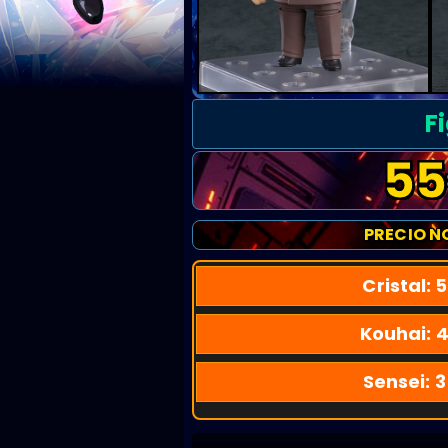
F
55
PRECIO N
Cristal:
5
Kouhai:
4
Sensei:
3