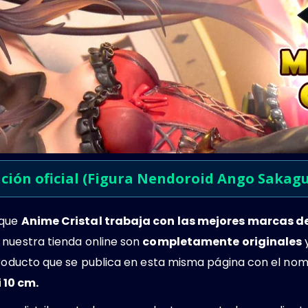
ución oficial (Figura Nendoroid Ango Sakagu
 que
Anime Cristal trabaja con las mejores marcas 
 nuestra tienda online son
completamente originales
y
 producto que se publica en esta misma página con el no
10 cm.