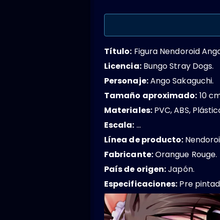
Título:
Figura Nendoroid Ango
Licencia:
Bungo Stray Dogs.
Personaje:
Ango Sakaguchi.
Tamaño aproximado:
10 cm
Materiales:
PVC, ABS, Plástic
Escala:
…
Línea de producto:
Nendoroi
Fabricante:
Orangue Rouge.
País de origen:
Japón.
Especificaciones:
Pre pintad