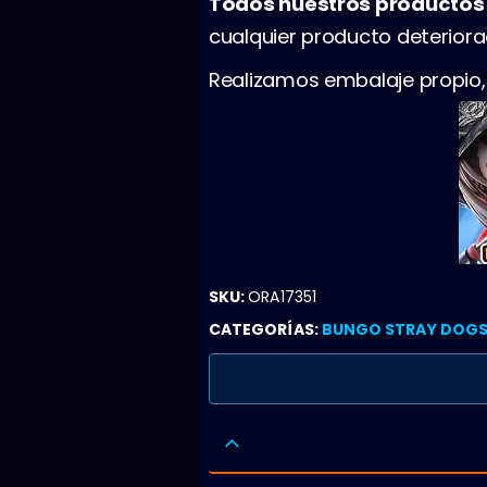
Todos nuestros producto
cualquier producto deterior
Realizamos embalaje propio
SKU:
ORA17351
CATEGORÍAS:
BUNGO STRAY DOG