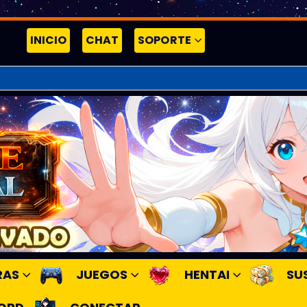
INICIO
CHAT
SOPORTE
RAS
JUEGOS
HENTAI
SU