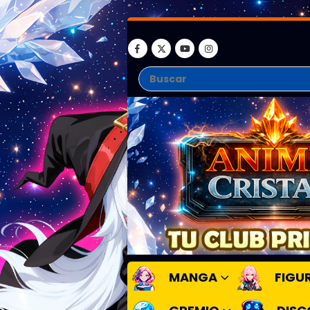
MANGA
FIGU