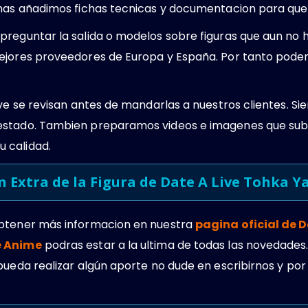
emas añadimos fichas tecnicas y documentacion para que 
preguntar la salida o modelos sobre figuras que aun no
ejores proveedores de Europa y España. Por tanto podem
Live se revisan antes de mandarlas a nuestros clientes.
estado. Tambien preparamos videos e imagenes que sub
 calidad.
 Extra de la Figura de Date A Live Tohka 
obtener más informacion en nuestra
pagina oficial de D
e Anime
podras estar a la ultima de todas las novedades.
pueda realizar algún aporte no dude en escribirnos y por