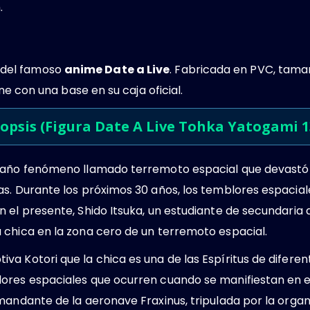
.
del famoso
anime Date a Live
. Fabricada en PVC, tama
ene con una base en su caja oficial.
opsis (Figura Date A Live Tohka Yatogami 1
raño fenómeno llamado terremoto espacial que devastó e
as. Durante los próximos 30 años, los temblores espacia
 el presente, Shido Itsuka, un estudiante de secundaria
 chica en la zona cero de un terremoto espacial.
a Kotori que la chica es una de las Espíritus de diferen
ores espaciales que ocurren cuando se manifiestan en 
mandante de la aeronave Fraxinus, tripulada por la orga