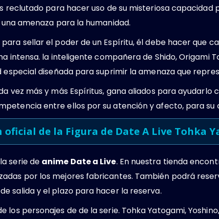
es reclutado para hacer uso de su misteriosa capacidad p
an una amenaza para la humanidad.
ara sellar el poder de un Espíritu, él debe hacer que ca
ma intensa. la inteligente compañera de Shido, Origami To
d especial diseñada para suprimir la amenaza que represe
da vez más y más Espíritus, gana aliados para ayudarlo co
etencia entre ellos por su atención y afecto, para su d
n oficial de la Figura de Date A Live Tohka 
la serie de
anime Date a Live
. En nuestra tienda encont
adas por los mejores fabricantes. También podrá reserv
 salida y el plazo para hacer la reserva.
 los personajes de de la serie. Tohka Yatogami, Yoshino, 