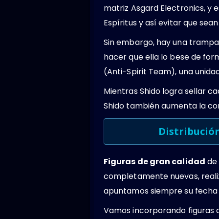
matriz Asgard Electronics, y 
Espíritus y así evitar que se
Sin embargo, hay una trampa p
hacer que ella lo bese de for
(Anti-Spirit Team), una unida
Mientras Shido logra sellar ca
Shido también aumenta la comp
Distribució
Figuras de gran calidad
de 
completamente nuevas, realiz
apuntamos siempre su fecha de
Vamos incorporando figuras de