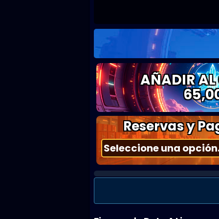
AÑADIR AL
65,0
Reservas y Pag