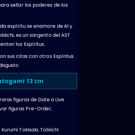
ara sellar los poderes de los
da espíritu se enamore de él y
biichi, es un sargento del AST
ntan los Espíritus.
n sus citas con otros Espíritus.
isgusto.
Yatogami 13 cm
raras figuras de Date a Live
ar figuras Pre-Order,
Kurumi Tokisaki, Tobiichi