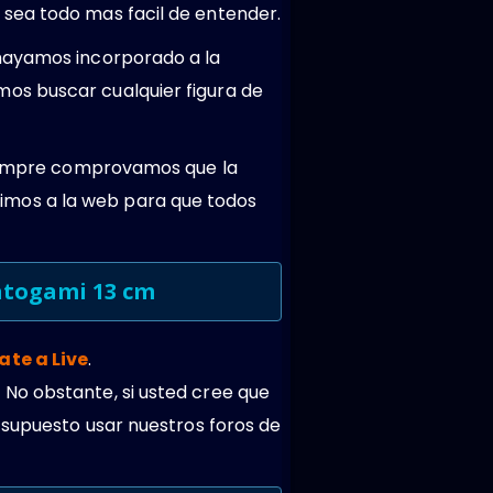
sea todo mas facil de entender.
 hayamos incorporado a la
os buscar cualquier figura de
 Siempre comprovamos que la
imos a la web para que todos
Yatogami 13 cm
ate a Live
.
 No obstante, si usted cree que
 supuesto usar nuestros foros de