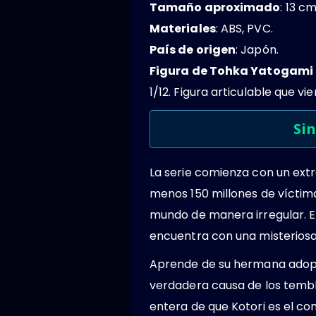
Tamaño aproximado
: 13 cm
Materiales
: ABS, PVC.
País de origen
: Japón.
Figura de Tohka Yatogami
1/12. Figura articulable que vi
Sin
La serie comienza con un ext
menos 150 millones de víctim
mundo de manera irregular. En
encuentra con una misteriosa
Aprende de su hermana adoptiv
verdadera causa de los tembl
entera de que Kotori es el co