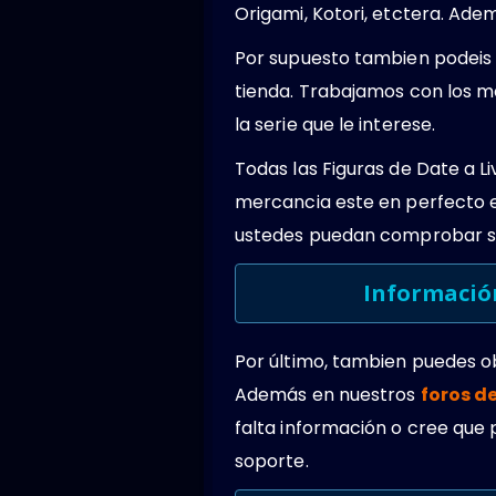
Origami, Kotori, etctera. Ad
Por supuesto tambien podeis 
tienda. Trabajamos con los m
la serie que le interese.
Todas las Figuras de Date a 
mercancia este en perfecto 
ustedes puedan comprobar su
Información
Por último, tambien puedes 
Además en nuestros
foros d
falta información o cree que 
soporte.