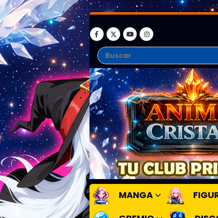
MANGA
FIGU