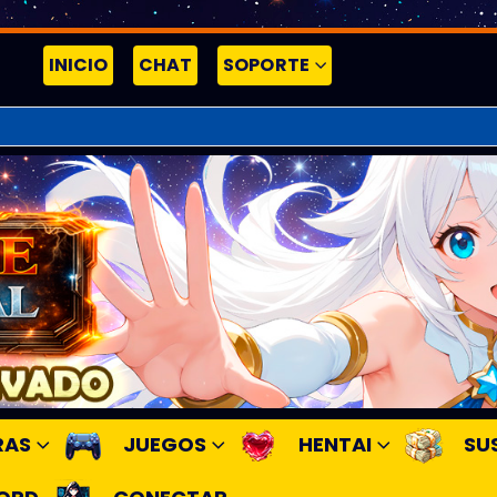
INICIO
CHAT
SOPORTE
RAS
JUEGOS
HENTAI
SU