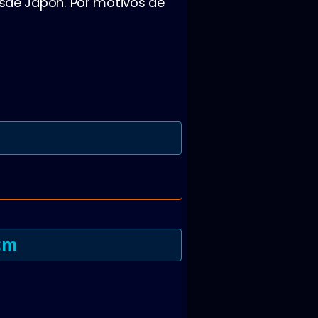
sde Japón. Por motivos de
cm