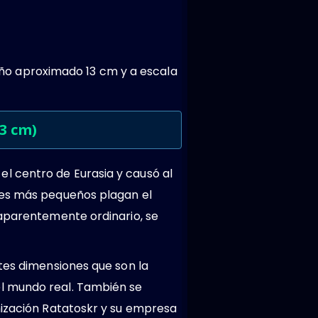
ño aproximado 13 cm y a escala
3 cm)
l centro de Eurasia y causó al
les más pequeños plagan el
 aparentemente ordinario, se
tes dimensiones que son la
el mundo real. También se
nización Ratatoskr y su empresa