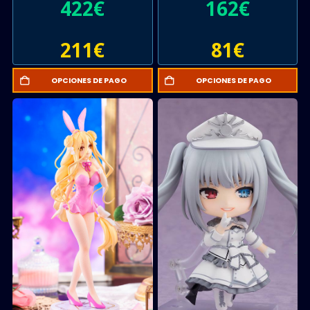
422
€
162
€
211
€
81
€
OPCIONES DE PAGO
OPCIONES DE PAGO