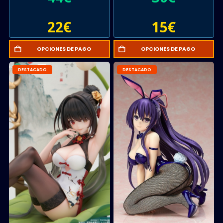
22
€
15
€
OPCIONES DE PAGO
OPCIONES DE PAGO
DESTACADO
DESTACADO