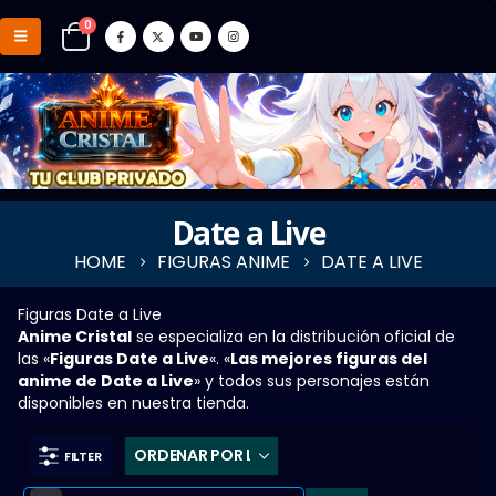
0
Date a Live
HOME
FIGURAS ANIME
DATE A LIVE
Figuras Date a Live
Anime Cristal
se especializa en la distribución oficial de
las «
Figuras Date a Live
«. «
Las mejores figuras del
anime de Date a Live
» y todos sus personajes están
disponibles en nuestra tienda.
FILTER