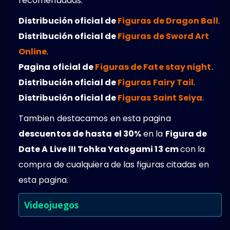
recomendadas.
Distribución oficial de
Figuras de Dragon Ball
.
Distribución oficial de
Figuras de Sword Art
Online
.
Pagina oficial de
Figuras de Fate stay night
.
Distribución oficial de
Figuras Fairy Tail
.
Distribución oficial de
Figuras Saint Seiya
.
Tambien destacamos en esta pagina
descuentos de hasta el 30%
en la
Figura de
Date A Live III Tohka Yatogami 13 cm
con la
compra de cualquiera de las figuras citadas en
esta pagina.
Videojuegos