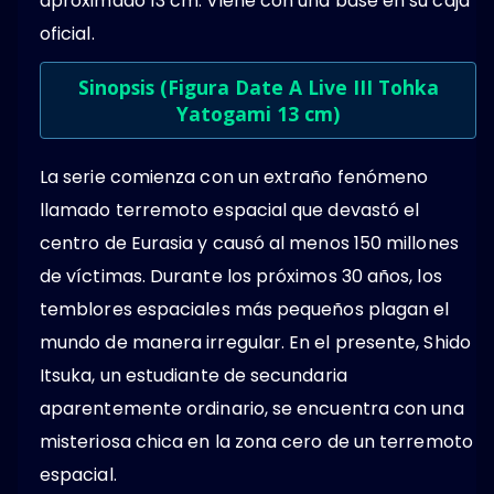
aproximado 13 cm. Viene con una base en su caja
oficial.
Sinopsis (Figura Date A Live III Tohka
Yatogami 13 cm)
La serie comienza con un extraño fenómeno
llamado terremoto espacial que devastó el
centro de Eurasia y causó al menos 150 millones
de víctimas. Durante los próximos 30 años, los
temblores espaciales más pequeños plagan el
mundo de manera irregular. En el presente, Shido
Itsuka, un estudiante de secundaria
aparentemente ordinario, se encuentra con una
misteriosa chica en la zona cero de un terremoto
espacial.