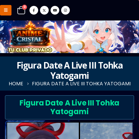
0
Figura Date A Live III Tohka
Yatogami
HOME
FIGURA DATE A LIVE III TOHKA YATOGAMI
Figura Date A Live III Tohka
Yatogami