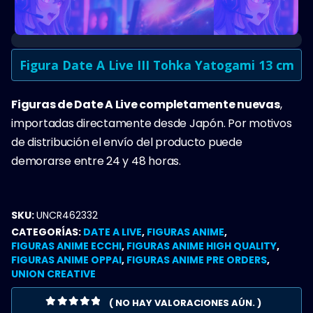
Figura Date A Live III Tohka Yatogami 13 cm
Figuras de Date A Live completamente nuevas
,
importadas directamente desde Japón. Por motivos
de distribución el envío del producto puede
demorarse entre 24 y 48 horas.
SKU:
UNCR462332
CATEGORÍAS:
DATE A LIVE
,
FIGURAS ANIME
,
FIGURAS ANIME ECCHI
,
FIGURAS ANIME HIGH QUALITY
,
FIGURAS ANIME OPPAI
,
FIGURAS ANIME PRE ORDERS
,
UNION CREATIVE
( NO HAY VALORACIONES AÚN. )