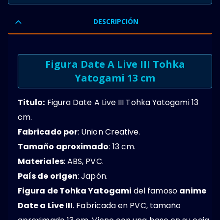
0
OUT OF 5
DESCRIPCIÓN
Figura Date A Live III Tohka
Yatogami 13 cm
Titulo:
Figura Date A Live III Tohka Yatogami 13
cm.
Fabricado por
: Union Creative.
Tamaño aproximado
: 13 cm.
Materiales
: ABS, PVC.
País de origen
: Japón.
Figura de Tohka Yatogami
del famoso
anime
Date a Live III
. Fabricada en PVC, tamaño