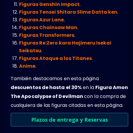
Figuras Genshin Impact
.
Figuras Tensei Shitara Slime Datta ken
.
Figuras Azur Lane
.
Figuras Chainsaw Man
.
Figuras Transformers
.
Figuras Re:Zero kara Hajimeru Isekai
Seikatsu
.
Figuras Ataque a los Titanes
.
Anime
.
También destacamos en esta página
descuentos de hasta el 30%
en la
Figura Amon
The Apocalypse of Devilman
con la compra de
cualquiera de las figuras citadas en esta página.
Plazos de entrega y Reservas