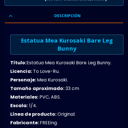
0
OUT OF 5
DESCRIPCIÓN
Estatua Mea Kurosaki Bare Leg
Bunny
Título:
Estatua Mea Kurosaki Bare Leg Bunny.
Licencia:
To Love-Ru.
Personaje:
Mea Kurosaki.
Tamaño aproximado:
33 cm
Materiales:
PVC, ABS.
Escala:
1/4.
Línea de producto:
Original.
Fabricante:
FREEing.