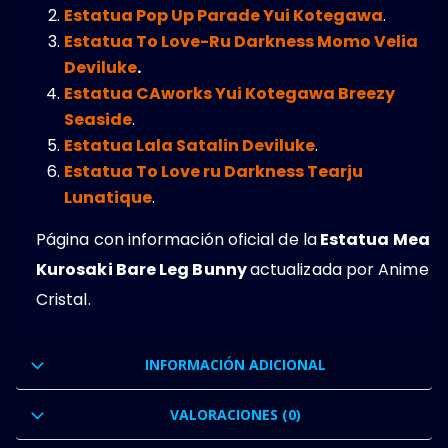
Estatua Pop Up Parade Yui Kotegawa
.
Estatua To Love-Ru Darkness Momo Velia
Deviluke
.
Estatua CAworks Yui Kotegawa Breezy
Seaside
.
Estatua Lala Satalin Deviluke
.
Estatua To Love ru Darkness Tearju
Lunatique
.
Página con información oficial de la
Estatua Mea
Kurosaki Bare Leg Bunny
actualizada por Anime
Cristal.
INFORMACIÓN ADICIONAL
VALORACIONES (0)