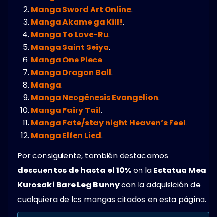
Manga Sword Art Online
.
Manga Akame ga Kill!
.
Manga To Love-Ru
.
Manga Saint Seiya
.
Manga One Piece
.
Manga Dragon Ball
.
Manga
.
Manga Neogénesis Evangelion
.
Manga Fairy Tail
.
Manga Fate/stay night Heaven’s Feel
.
Manga Elfen Lied
.
Por consiguiente, también destacamos
descuentos de hasta el 10%
en la
Estatua Mea
Kurosaki Bare Leg Bunny
con la adquisición de
cualquiera de los mangas citados en esta página.