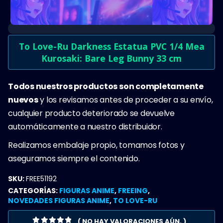
To Love-Ru Darkness Estatua PVC 1/4 Mea
Kurosaki: Bare Leg Bunny 33 cm
Todos nuestros productos son completamente
nuevos
y los revisamos antes de proceder a su envío,
cualquier producto deteriorado se devuelve
automáticamente a nuestro distribuidor.
Realizamos embalaje propio, tomamos fotos y
aseguramos siempre el contenido.
SKU:
FREE51192
CATEGORÍAS:
FIGURAS ANIME
,
FREEING
,
NOVEDADES FIGURAS ANIME
,
TO LOVE-RU
( NO HAY VALORACIONES AÚN. )