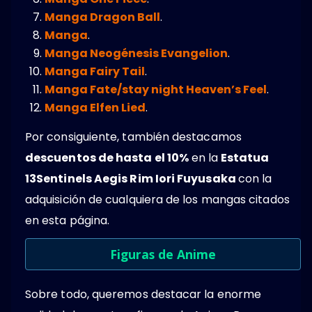
Manga Dragon Ball
.
Manga
.
Manga Neogénesis Evangelion
.
Manga Fairy Tail
.
Manga Fate/stay night Heaven’s Feel
.
Manga Elfen Lied
.
Por consiguiente, también destacamos
descuentos de hasta el 10%
en la
Estatua
13Sentinels Aegis Rim Iori Fuyusaka
con la
adquisición de cualquiera de los mangas citados
en esta página.
Figuras de Anime
Sobre todo, queremos destacar la enorme