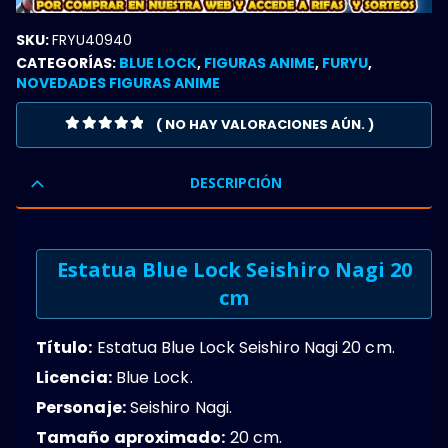
SKU:
FRYU40940
CATEGORÍAS:
BLUE LOCK
,
FIGURAS ANIME
,
FURYU
,
NOVEDADES FIGURAS ANIME
( NO HAY VALORACIONES AÚN. )
0
OUT OF 5
DESCRIPCIÓN
Estatua Blue Lock Seishiro Nagi 20
cm
Título:
Estatua Blue Lock Seishiro Nagi 20 cm.
Licencia:
Blue Lock.
Personaje:
Seishiro Nagi.
Tamaño aproximado:
20 cm.