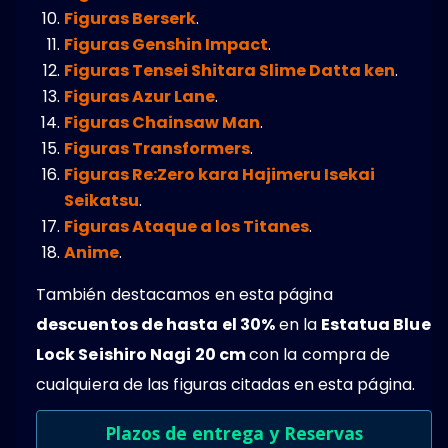
Figuras Berserk
.
Figuras Genshin Impact
.
Figuras Tensei Shitara Slime Datta ken
.
Figuras Azur Lane
.
Figuras Chainsaw Man
.
Figuras Transformers
.
Figuras Re:Zero kara Hajimeru Isekai
Seikatsu
.
Figuras Ataque a los Titanes
.
Anime
.
También destacamos en esta página
descuentos de hasta el 30%
en la
Estatua Blue
Lock Seishiro Nagi 20 cm
con la compra de
cualquiera de las figuras citadas en esta página.
Plazos de entrega y Reservas