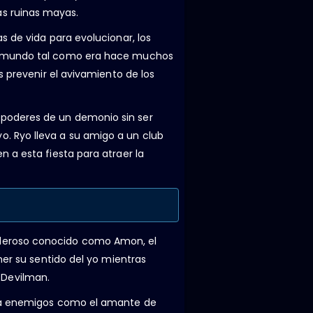
s ruinas mayas.
s de vida para evolucionar, los
el mundo tal como era hace muchos
s prevenir el avivamiento de los
 poderes de un demonio sin ser
. Ryo lleva a su amigo a un club
 a esta fiesta para atraer la
oderoso conocido como Amon, el
ner su sentido del yo mientras
 Devilman.
se a enemigos como el amante de