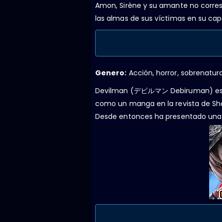
Amon, Sirène y su amante no corre
las almas de sus víctimas en su cap
Genero:
Acción, horror, sobrenatura
Devilman (デビルマン Debiruman) es un
como un manga en la revista de Sho
Desde entonces ha presentado una 