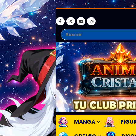
MANGA
FIGU