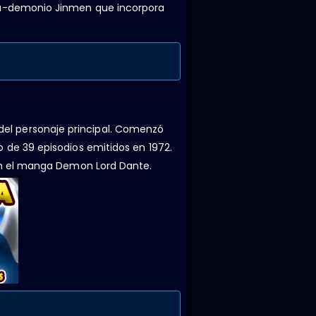
ga-demonio Jinmen que incorpora
l personaje principal. Comenzó
de 39 episodios emitidos en 1972.
en el manga Demon Lord Dante.