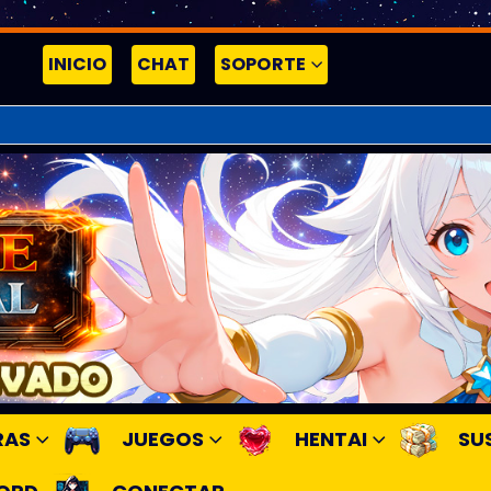
INICIO
CHAT
SOPORTE
RAS
JUEGOS
HENTAI
SU