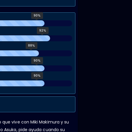
90%
92%
88%
90%
90%
o que vive con Miki Makimura y su
Ryo Asuka, pide ayuda cuando su