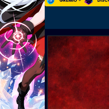
GREMIO
DISC