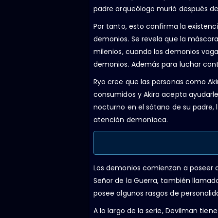
padre arqueólogo murió después de
Por tanto, esto confirma la existen
demonios. Se revela que la máscar
milenios, cuando los demonios vagaba
demonios. Además para luchar cont
Ryo cree que las personas como Aki
consumidos y Akira acepta ayudarle
nocturno en el sótano de su padre, 
atención demoníaca.
Los demonios comienzan a poseer a
Señor de la Guerra, también llamado 
posee algunos rasgos de personali
A lo largo de la serie, Devilman t