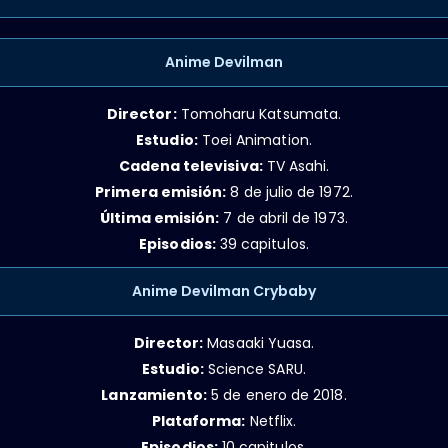
Anime Devilman
Director:
Tomoharu Katsumata.
Estudio:
Toei Animation.
Cadena televisiva:
TV Asahi.
Primera emisión:
8 de julio de 1972.
Última emisión:
7 de abril de 1973.
Episodios:
39 capitulos.
Anime Devilman Crybaby
Director:
Masaaki Yuasa.
Estudio:
Science SARU.
Lanzamiento:
5 de enero de 2018.
Plataforma:
Netflix.
Episodios:
10 capitulos.