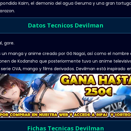
spondido Kaim, el demonio del agua Geruma y una gran tortu
arazon.
Datos Tecnicos Devilman
l, gore.
 manga y anime creado por Gō Nagai, así como el nombre de
nen de Kodansha que posteriormente tuvo un anime televisivo 
serie OVA, manga y films derivados. Devilman está inspirado 
Fichas Tecnicas Devilman