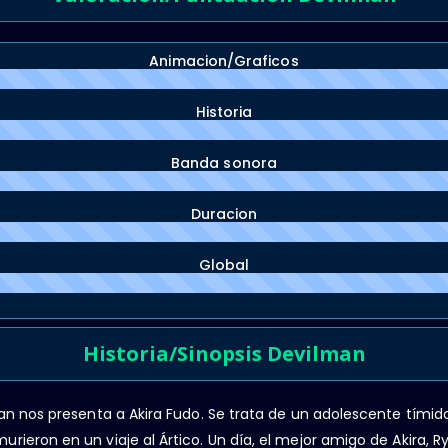
Animacion/Graficos
Historia
Banda sonora
Duracion
Global
Historia/Sinopsis Devilman
man nos presenta a Akira Fudo. Se trata de un adolescente tímid
rieron en un viaje al Ártico. Un día, el mejor amigo de Akira, 