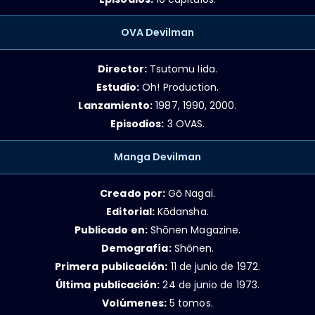
OVA Devilman
Director:
Tsutomu Iida.
Estudio:
Oh! Production.
Lanzamiento:
1987, 1990, 2000.
Episodios:
3 OVAS.
Manga Devilman
Creado por:
Gō Nagai.
Editorial:
Kōdansha.
Publicado en:
Shōnen Magazine.
Demografía:
Shōnen.
Primera publicación:
11 de junio de 1972.
Última publicación:
24 de junio de 1973.
Volúmenes:
5 tomos.