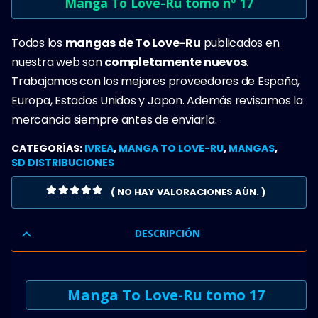
Manga To Love-Ru tomo nº 17
Todos los
mangas de To Love-Ru
publicados en
nuestra web son
completamente nuevos
.
Trabajamos con los mejores proveedores de España,
Europa, Estados Unidos y Japon. Además revisamos la
mercancia siempre antes de enviarla.
CATEGORÍAS:
IVREA
,
MANGA TO LOVE-RU
,
MANGAS
,
SD DISTRIBUCIONES
( NO HAY VALORACIONES AÚN. )
0
OUT OF 5
DESCRIPCIÓN
Manga To Love-Ru tomo 17