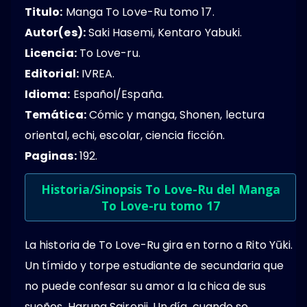
Titulo:
Manga To Love-Ru tomo 17.
Autor(es):
Saki Hasemi, Kentaro Yabuki.
Licencia:
To Love-ru.
Editorial:
IVREA.
Idioma:
Español/España.
Temática:
Cómic y manga, Shonen, lectura
oriental, echi, escolar, ciencia ficción.
Paginas:
192.
Historia/Sinopsis To Love-Ru del Manga
To Love-ru tomo 17
La historia de To Love-Ru gira en torno a Rito Yūki.
Un tímido y torpe estudiante de secundaria que
no puede confesar su amor a la chica de sus
sueños, Haruna Sairenji. Un día, cuando se