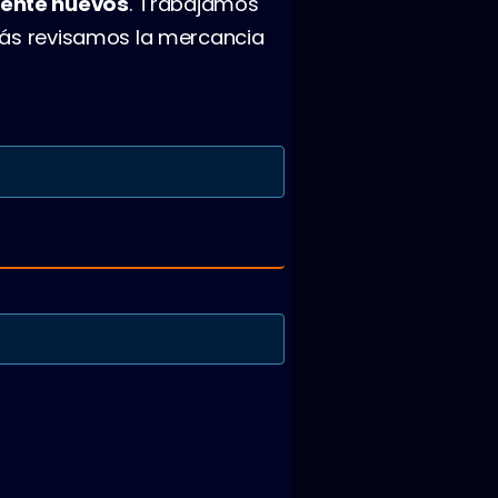
ente nuevos
. Trabajamos
más revisamos la mercancia