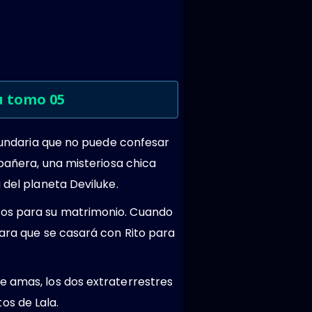
u tomo 05
ecundaria que no puede confesar
 bañera, una misteriosa chica
 del planeta Deviluke.
tos para su matrimonio. Cuando
lara que se casará con Rito para
e amas, los dos extraterrestres
os de Lala.