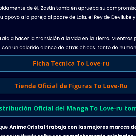
ápidamente de él. Zastin también aprueba su compromiso
su apoyo a la pareja al padre de Lala, el Rey de Deviluke 
Lala a hacer la transición a la vida en la Tierra. Mientr
o con un colorido elenco de otras chicas. tanto de huma
Ficha Tecnica To Love-ru
Tienda Oficial de Figuras To Love-Ru
stribución Oficial del Manga To Love-ru to
 que
Anime Cristal trabaja con las mejores marcas 