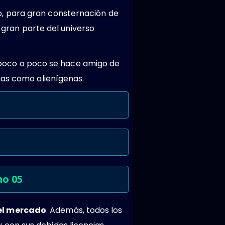
, para gran consternación de
y gran parte del universo
as poco a poco se hace amigo de
nas como alienígenas.
mo 05
del mercado
. Además, todos los