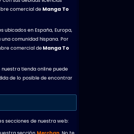
 con sus debidas licencias
ombre comercial de
Manga To
es ubicados en España, Europa,
a una comunidad hispana. Por
mbre comercial de
Manga To
n nuestra tienda online puede
ida de lo posible de encontrar
es secciones de nuestra web:
nuestra sección
Merchan
. No te