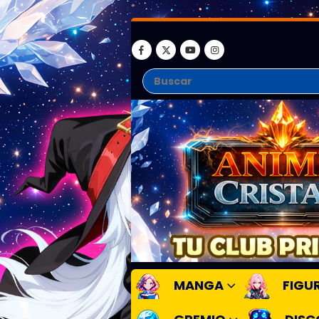
MANGA
FIGU