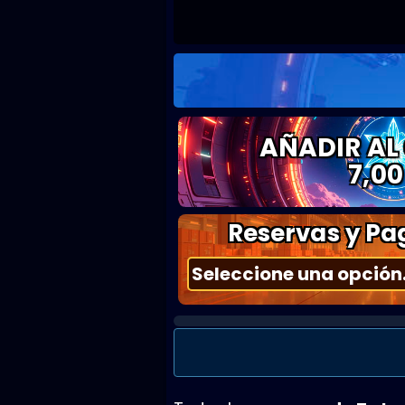
AÑADIR AL
7,00
Reservas y Pag