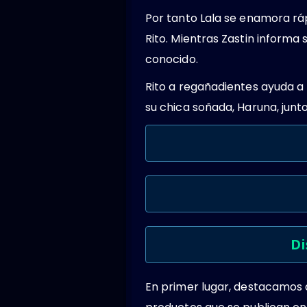
Por tanto Lala se enamora r
Rito. Mientras Zastin informa 
conocido.
Rito a regañadientes ayuda a 
su chica soñada, Haruna, junt
Di
En primer lugar, destacamos