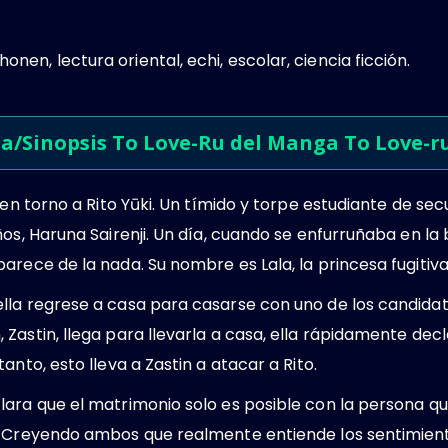
nen, lectura oriental, echi, escolar, ciencia ficción.
ia/Sinopsis To Love-Ru del Manga To Love-r
a en torno a Rito Yūki. Un tímido y torpe estudiante de s
ños, Haruna Sairenji. Un día, cuando se enfurruñaba en la
arece de la nada. Su nombre es Lala, la princesa fugitiva
lla regrese a casa para casarse con uno de los candida
Zastin, llega para llevarla a casa, ella rápidamente dec
anto, esto lleva a Zastin a atacar a Rito.
ara que el matrimonio solo es posible con la persona qu
. Creyendo ambos que realmente entiende los sentimient