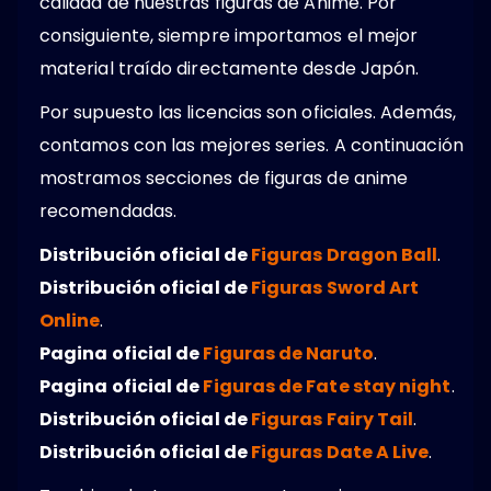
calidad de nuestras figuras de Anime. Por
consiguiente, siempre importamos el mejor
material traído directamente desde Japón.
Por supuesto las licencias son oficiales. Además,
contamos con las mejores series. A continuación
mostramos secciones de figuras de anime
recomendadas.
Distribución oficial de
Figuras Dragon Ball
.
Distribución oficial de
Figuras Sword Art
Online
.
Pagina oficial de
Figuras de Naruto
.
Pagina oficial de
Figuras de Fate stay night
.
Distribución oficial de
Figuras Fairy Tail
.
Distribución oficial de
Figuras Date A Live
.