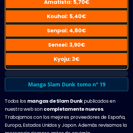
Amatista:
5,70
€
Kouhai:
5,40
€
Senpai:
4,80
€
Sensei:
3,90
€
Kyoju:
3
€
Manga Slam Dunk tomo nº 19
Todos los
mangas de Slam Dunk
publicados en
nuestra web son
completamente nuevos
.
Trabajamos con los mejores proveedores de España,
Europa, Estados Unidos y Japon. Además revisamos la