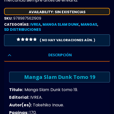
mercancia siempre antes de enviarla.
AVAILABILITY:
SIN EXISTENCIAS
SKU:
9789875621909
CATEGORÍAS:
IVREA
,
MANGA SLAM DUNK
,
MANGAS
,
SD DISTRIBUCIONES
( NO HAY VALORACIONES AÚN. )
0
OUT OF 5
DESCRIPCIÓN
Manga Slam Dunk Tomo 19
Titulo:
Manga Slam Dunk tomo 19.
Editorial:
IVREA.
Autor(es):
Takehiko Inoue.
Paginas:
170.