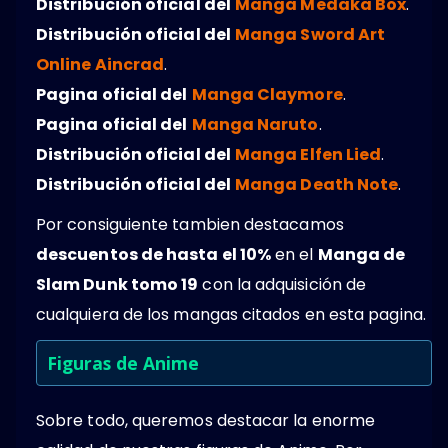
Distribución oficial del
Manga Medaka Box
.
Distribución oficial del
Manga Sword Art
Online Aincrad
.
Pagina oficial del
Manga Claymore
.
Pagina oficial del
Manga Naruto
.
Distribución oficial del
Manga Elfen Lied
.
Distribución oficial del
Manga Death Note
.
Por consiguiente tambien destacamos
descuentos de hasta el 10%
en el
Manga de
Slam Dunk tomo 19
con la adquisición de
cualquiera de los mangas citados en esta pagina.
Figuras de Anime
Sobre todo, queremos destacar la enorme