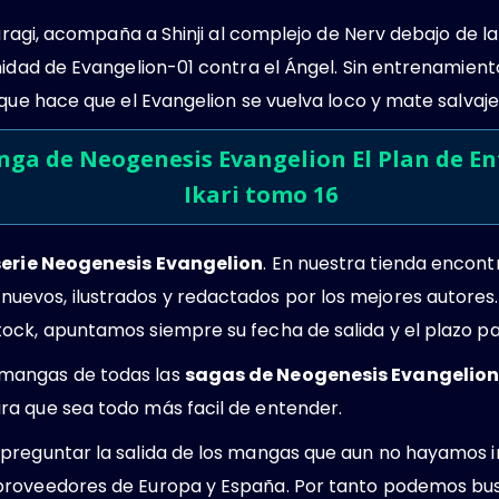
suragi, acompaña a Shinji al complejo de Nerv debajo de l
nidad de Evangelion-01 contra el Ángel. Sin entrenamient
 que hace que el Evangelion se vuelva loco y mate salvaj
nga de Neogenesis Evangelion El Plan de E
Ikari tomo 16
serie Neogenesis Evangelion
. En nuestra tienda encon
evos, ilustrados y redactados por los mejores autores.
ock, apuntamos siempre su fecha de salida y el plazo pa
mangas de todas las
sagas de Neogenesis Evangelio
a que sea todo más facil de entender.
preguntar la salida de los mangas que aun no hayamos i
proveedores de Europa y España. Por tanto podemos bus