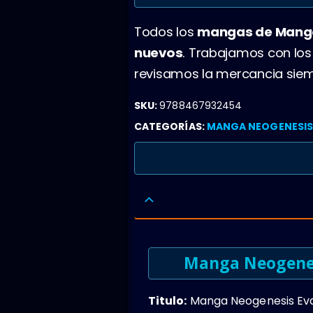
Todos los
mangas de Manga
nuevos
. Trabajamos con lo
revisamos la mercancia siem
SKU:
9788467932454
CATEGORÍAS:
MANGA NEOGENESIS E
Manga Neogenesi
Titulo:
Manga Neogenesis Evang