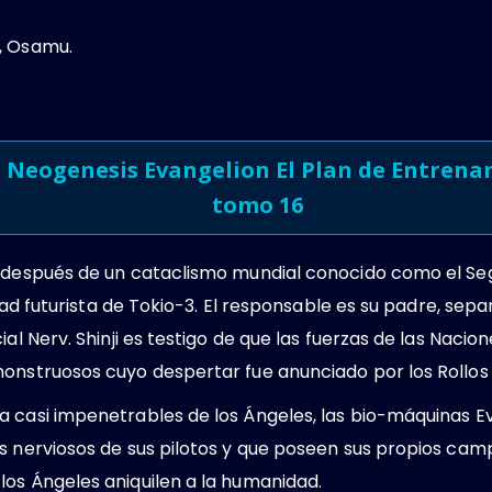
, Osamu.
 Neogenesis Evangelion El Plan de Entrenam
tomo 16
s después de un cataclismo mundial conocido como el Se
iudad futurista de Tokio-3. El responsable es su padre, sep
ial Nerv. Shinji es testigo de que las fuerzas de las Naci
monstruosos cuyo despertar fue anunciado por los Rollos
a casi impenetrables de los Ángeles, las bio-máquinas E
s nerviosos de sus pilotos y que poseen sus propios camp
los Ángeles aniquilen a la humanidad.