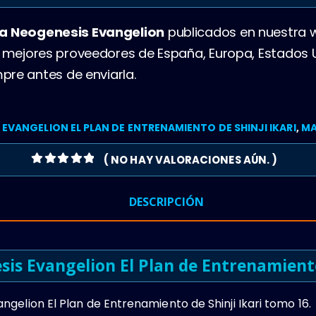
 Neogenesis Evangelion
publicados en nuestra
s mejores proveedores de España, Europa, Estados
pre antes de enviarla.
VANGELION EL PLAN DE ENTRENAMIENTO DE SHINJI IKARI
,
M
( NO HAY VALORACIONES AÚN. )
0
OUT OF 5
DESCRIPCIÓN
s Evangelion El Plan de Entrenamiento 
elion El Plan de Entrenamiento de Shinji Ikari tomo 16.