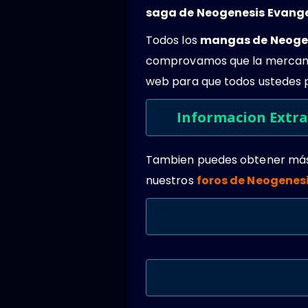
saga de Neogenesis Evange
Todos los
mangas de Neogen
comprovamos que la mercanci
web para que todos ustedes 
Informacion Extra
Tambien puedes obtener más
nuestros
foros de Neogenes