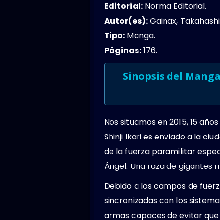
Editorial:
Norma Editorial.
Autor(es):
Gainax, Takahashi
Tipo:
Manga.
Páginas:
176.
Sinopsis del Manga
Nos situamos en 2015, 15 año
Shinji Ikari es enviado a la c
de la fuerza paramilitar espec
Ángel. Una raza de gigantes 
Debido a los campos de fuerz
sincronizadas con los sistema
armas capaces de evitar que 