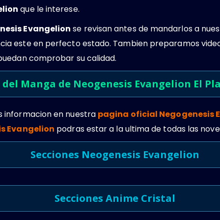
lion
que le interese.
esis Evangelion
se revisan antes de mandarlos a nuest
a este en perfecto estado. Tambien preparamos video
puedan comprobar su calidad.
 del Manga de Neogenesis Evangelion El P
 informacion en nuestra
pagina oficial Negogenesis 
is Evangelion
podras estar a la ultima de todas las nov
Secciones Neogenesis Evangelion
Secciones Anime Cristal