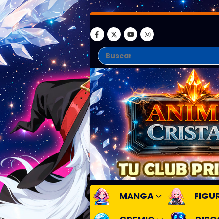
MANGA
FIGU