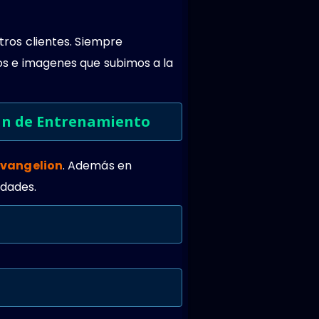
ros clientes. Siempre
s e imagenes que subimos a la
lan de Entrenamiento
Evangelion
. Además en
edades.