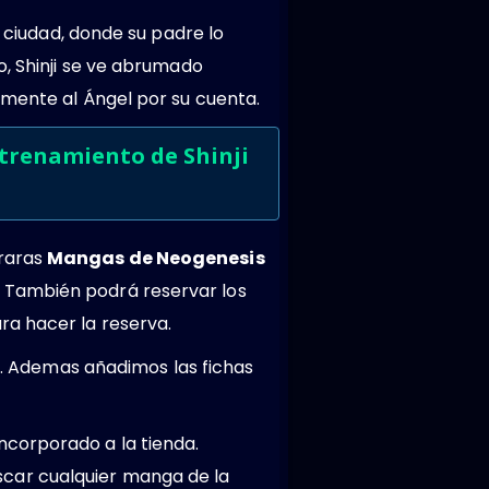
a ciudad, donde su padre lo
o, Shinji se ve abrumado
emente al Ángel por su cuenta.
ntrenamiento de Shinji
traras
Mangas de Neogenesis
 También podrá reservar los
ra hacer la reserva.
n
. Ademas añadimos las fichas
ncorporado a la tienda.
car cualquier manga de la