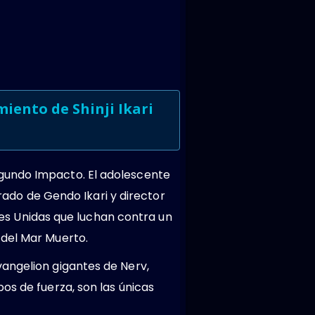
iento de Shinji Ikari
gundo Impacto. El adolescente
arado de Gendo Ikari y director
ones Unidas que luchan contra un
 del Mar Muerto.
vangelion gigantes de Nerv,
os de fuerza, son las únicas