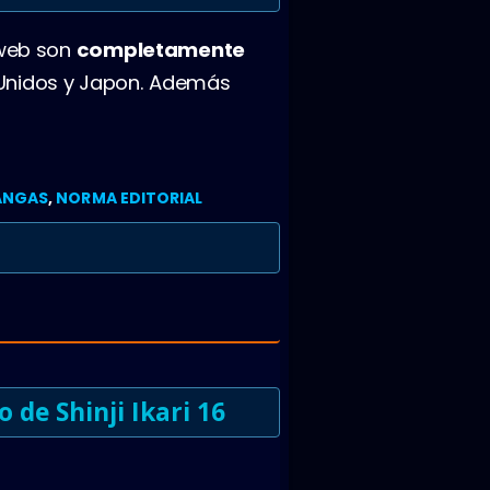
 web son
completamente
 Unidos y Japon. Además
ANGAS
,
NORMA EDITORIAL
de Shinji Ikari 16