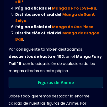
Kill!
.
Página oficial del
Manga de To Love-Ru
.
Distribución oficial del
Manga de Saint
Seiya
.
Página oficial del
Manga de One Piece
.
Distribución oficial del
Manga de Dragon
Ball
.
Por consiguiente también destacamos
descuentos de hasta el 10%
en el
Manga Fairy
Tail 16
con la adquisición de cualquiera de los
mangas citados en esta página.
Figuras de Anime
Sobre todo, queremos destacar la enorme
calidad de nuestras figuras de Anime. Por