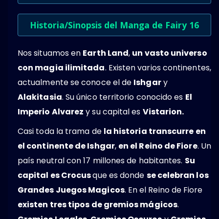
Historia/Sinopsis del Manga de Fairy 16
Nos situamos en
Earth Land
,
un vasto universo
con magia ilimitada
. Existen varios continentes,
actualmente se conoce el de
Ishgar
y
Alakitasia
. Su único territorio conocido es
El
Imperio Alvarez
y su capital es
Vistarion.
Casi toda la trama de
la historia transcurre en
el continente de Ishgar
,
en el Reino de Fiore
. Un
país neutral con 17 millones de habitantes.
Su
capital es Crocus
que es donde
se celebran los
Grandes Juegos Magicos
. En el Reino de Fiore
existen tres tipos de gremios mágicos
.