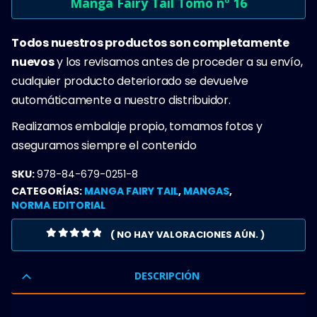
Manga Fairy Tail Tomo nº 16
Todos nuestros productos son completamente
nuevos
y los revisamos antes de proceder a su envío,
cualquier producto deteriorado se devuelve
automáticamente a nuestro distribuidor.
Realizamos embalaje propio, tomamos fotos y
aseguramos siempre el contenido
SKU:
978-84-679-0251-8
CATEGORÍAS:
MANGA FAIRY TAIL
,
MANGAS
,
NORMA EDITORIAL
( NO HAY VALORACIONES AÚN. )
0
OUT OF 5
DESCRIPCIÓN