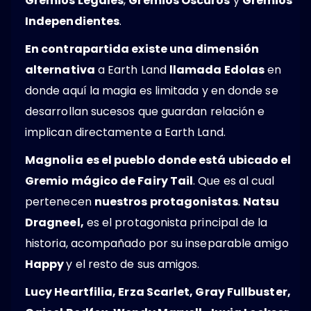
Gremios Legales
,
Gremios Oscuros
y
Gremios
Independientes
.
En contrapartida existe una dimensión
alternativa
a Earth Land
llamada Edolas
en
donde aquí la magia es limitada y en donde se
desarrollan sucesos que guardan relación e
implican directamente a Earth Land.
Magnolia
es el pueblo donde está ubicado el
Gremio mágico de Fairy Tail
. Que es al cual
pertenecen
nuestros protagonistas
.
Natsu
Dragneel,
es el protagonista principal de la
historia, acompañado por su inseparable amigo
Happy
y el resto de sus amigos.
Lucy Heartfilia, Erza Scarlet, Gray Fullbuster,