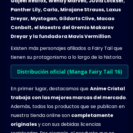
Gajeel Redfox, Wendy Marvell, Juvia Lockser,
Panther Lily, Carla, Mirajane Strauss, Laxus
Dreyar, Mystogan, Gildarts Clive, Macao
Conbolt, el Maestro del Gremio Makarov
Dreyar y la fundadora Mavis Vermillion
.
Existen más personajes afiliados a Fairy Tail que
tienen su protagonismo a lo largo de la historia.
Distribución oficial (Manga Fairy Tail 16)
En primer lugar, destacamos que
Anime Cristal
trabaja con las mejores marcas del mercado
.
Además, todos los productos que se publican en
nuestra tienda online son
completamente
originales
y con sus debidas licencias