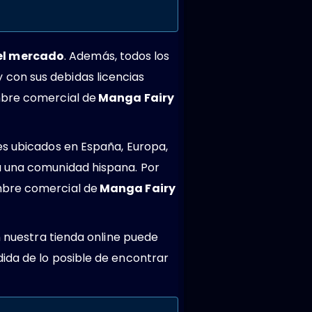
del mercado
. Además, todos los
 con sus debidas licencias
mbre comercial de
Manga Fairy
es ubicados en España, Europa,
a una comunidad hispana. Por
mbre comercial de
Manga Fairy
n nuestra tienda online puede
ida de lo posible de encontrar