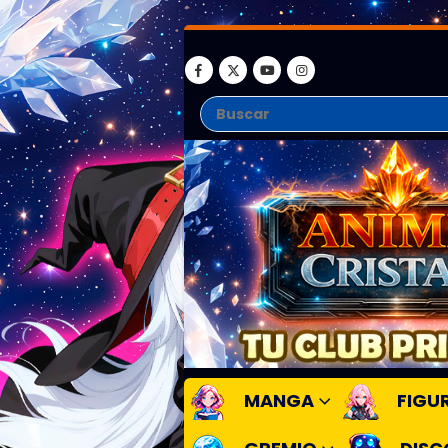
MANGA
FIGU