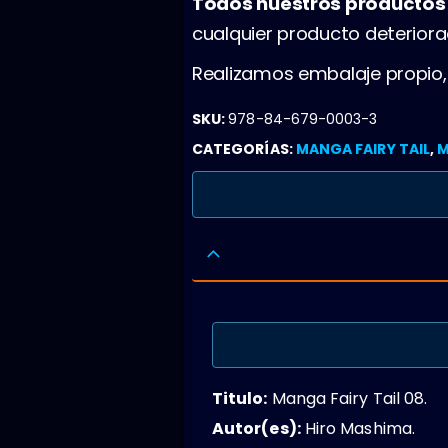
Todos nuestros producto
cualquier producto deterior
Realizamos embalaje propio
SKU:
978-84-679-0003-3
CATEGORÍAS:
MANGA FAIRY TAIL
,
Titulo:
Manga Fairy Tail 08.
Autor(es):
Hiro Mashima.