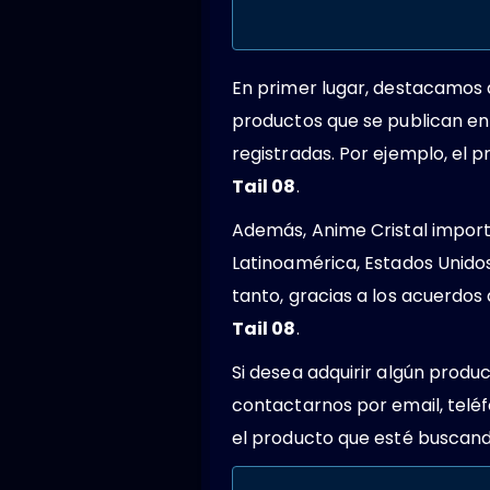
En primer lugar, destacamos
productos que se publican en
registradas. Por ejemplo, el
Tail 08
.
Además, Anime Cristal importa
Latinoamérica, Estados Unido
tanto, gracias a los acuerdo
Tail 08
.
Si desea adquirir algún produ
contactarnos por email, teléf
el producto que esté buscando