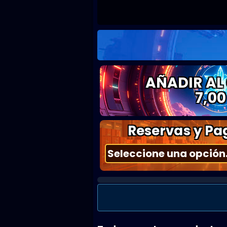
AÑADIR AL
7,00
Reservas y Pag