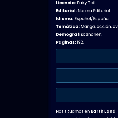
Licencia:
Fairy Tail.
Editorial:
Norma Editorial.
Idioma:
Español/España.
Temática:
Manga, acción, ave
Demografia:
Shonen.
Paginas:
192.
Nos situamos en
Earth Land
,