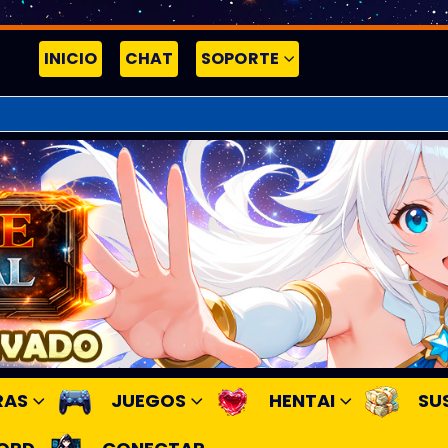
INICIO
CHAT
SOPORTE
RAS
JUEGOS
HENTAI
SU