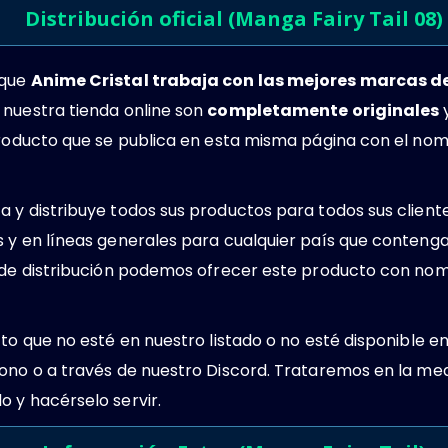
Distribución oficial (Manga Fairy Tail 08)
 que
Anime Cristal trabaja con las mejores marcas 
 nuestra tienda online son
completamente originales
y
 producto que se publica en esta misma página con el no
 y distribuye todos sus productos para todos sus client
s y en líneas generales para cualquier país que conteng
s de distribución podemos ofrecer este producto con no
cto que no esté en nuestro listado o no esté disponible e
ono o a través de nuestro Discord. Trataremos en la med
 y hacérselo servir.