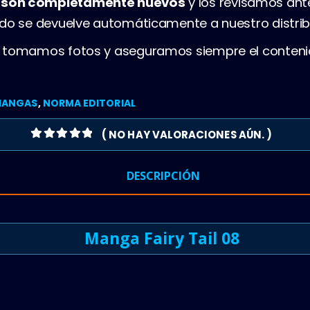
s son completamente nuevos
y los revisamos ant
ado se devuelve automáticamente a nuestro distrib
, tomamos fotos y aseguramos siempre el conteni
MANGAS
,
NORMA EDITORIAL
( NO HAY VALORACIONES AÚN. )
0
OUT OF 5
DESCRIPCIÓN
Manga Fairy Tail 08