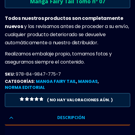
Manga Fairy Tail Tomo nº 07
Todos nuestros productos son completamente
nuevos
y los revisamos antes de proceder a su envío,
cualquier producto deteriorado se devuelve
automáticamente a nuestro distribuidor.
Realizamos embalaje propio, tomamos fotos y
aseguramos siempre el contenido.
SKU:
978-84-9847-775-7
CATEGORÍAS:
MANGA FAIRY TAIL
,
MANGAS
,
NORMA EDITORIAL
( NO HAY VALORACIONES AÚN. )
0
OUT OF 5
DESCRIPCIÓN