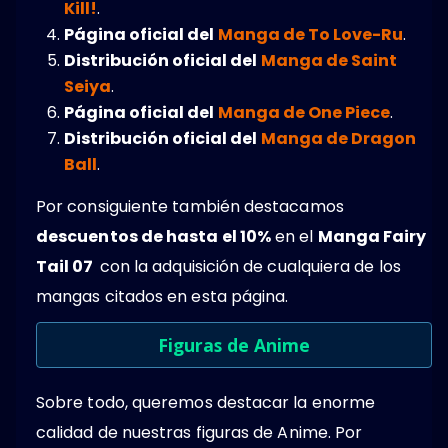
Kill!
.
Página oficial del
Manga de To Love-Ru
.
Distribución oficial del
Manga de Saint
Seiya
.
Página oficial del
Manga de One Piece
.
Distribución oficial del
Manga de Dragon
Ball
.
Por consiguiente también destacamos
descuentos de hasta el 10%
en el
Manga Fairy
Tail 07
con la adquisición de cualquiera de los
mangas citados en esta página.
Figuras de Anime
Sobre todo, queremos destacar la enorme
calidad de nuestras figuras de Anime. Por