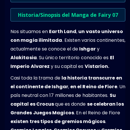
Historia/Sinopsis del Manga de Fairy 07
Nos situamos en
Earth Land
,
un vasto universo
con magia ilimitada
. Existen varios continentes,
actualmente se conoce el de
Ishgar
y
Alakitasia
. Su único territorio conocido es
El
Imperio Alvarez
y su capital es
Vistarion.
Casi toda la trama de
la historia transcurre en
el continente de Ishgar
,
en el Reino de Fiore
. Un
país neutral con 17 millones de habitantes.
Su
capital es Crocus
que es donde
se celebran los
Grandes Juegos Magicos
. En el Reino de Fiore
existen tres tipos de gremios mágicos
.