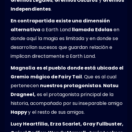
Gremios Legales
,
Gremios Oscuros
y
Gremios
Independientes
.
En contrapartida existe una dimensión
alternativa
a Earth Land
llamada Edolas
en
donde aquí la magia es limitada y en donde se
desarrollan sucesos que guardan relación e
implican directamente a Earth Land.
Magnolia
es el pueblo donde está ubicado el
Gremio mágico de Fairy Tail
. Que es al cual
pertenecen
nuestros protagonistas
.
Natsu
Dragneel,
es el protagonista principal de la
historia, acompañado por su inseparable amigo
Happy
y el resto de sus amigos.
Lucy Heartfilia, Erza Scarlet, Gray Fullbuster,