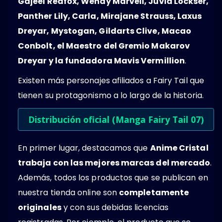
Gajeel Redfox, Wendy Marvell, Juvia Lockser,
Panther Lily, Carla, Mirajane Strauss, Laxus
Dreyar, Mystogan, Gildarts Clive, Macao
Conbolt, el Maestro del Gremio Makarov
Dreyar y la fundadora Mavis Vermillion
.
Existen más personajes afiliados a Fairy Tail que
tienen su protagonismo a lo largo de la historia.
Distribución oficial (Manga Fairy Tail 07)
En primer lugar, destacamos que
Anime Cristal
trabaja con las mejores marcas del mercado
.
Además, todos los productos que se publican en
nuestra tienda online son
completamente
originales
y con sus debidas licencias