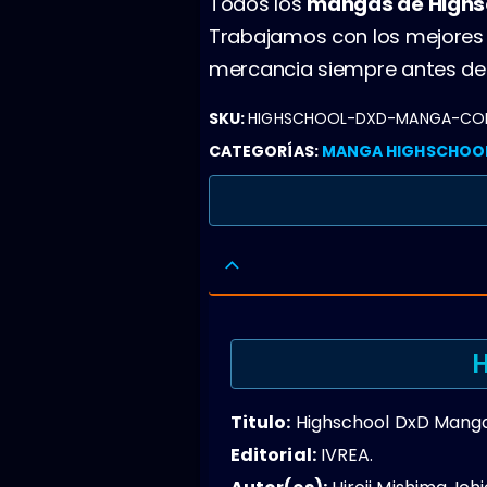
Todos los
mangas de Highs
Trabajamos con los mejores 
mercancia siempre antes de 
SKU:
HIGHSCHOOL-DXD-MANGA-CO
CATEGORÍAS:
MANGA HIGHSCHOO
H
Titulo:
Highschool DxD Manga
Editorial:
IVREA.