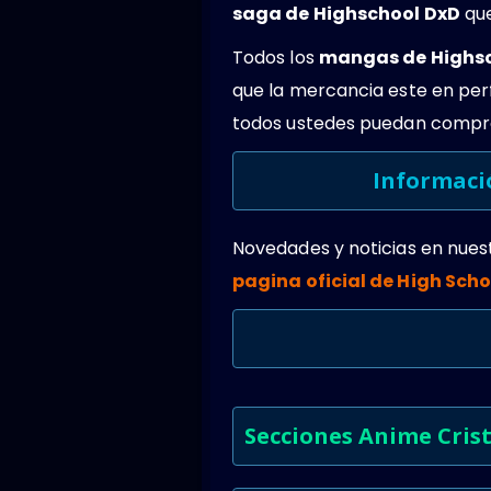
saga de Highschool DxD
que
Todos los
mangas de Highs
que la mercancia este en pe
todos ustedes puedan compro
Informaci
Novedades y noticias en nues
pagina oficial de High Sch
Secciones Anime Crist