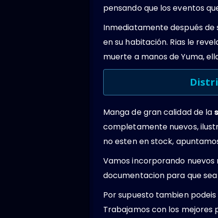
pensando que los eventos que
Inmediatamente después de se
en su habitación. Rias le rev
muerte a manos de Yuma, ella
Distr
Manga de gran calidad de la
completamente nuevos, ilustr
no esten en stock, apuntamos 
Vamos incorporando nuevos 
documentacion para que sea 
Por supuesto tambien podeis 
Trabajamos con los mejores 