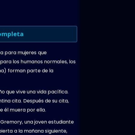
Completa
a para mujeres que
 para los humanos normales, los
a) forman parte de la
o que vive una vida pacífica.
ina cita. Después de su cita,
e él muera por ella.
s Gremory, una joven estudiante
pierta a la mañana siguiente,