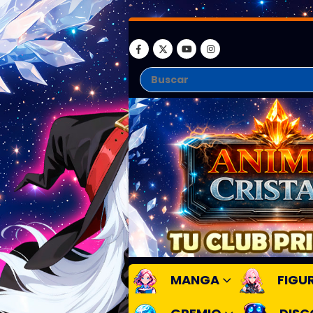
MANGA
FIGU