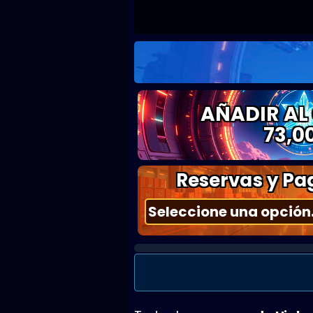
AÑADIR AL
73,0
Reservas y Pag