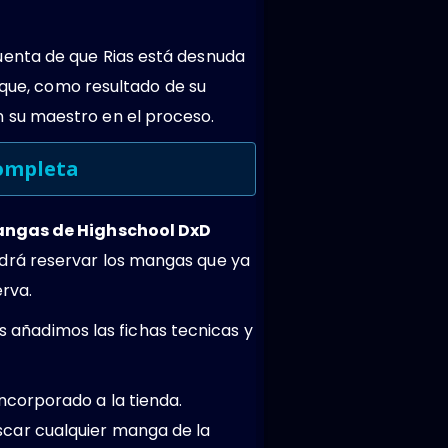
uenta de que Rias está desnuda
 que, como resultado de su
 su maestro en el proceso.
ompleta
ngas de Highschool DxD
drá reservar los mangas que ya
rva.
 añadimos las fichas tecnicas y
ncorporado a la tienda.
car cualquier manga de la