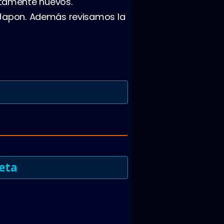
tamente nuevos.
 Japon. Además revisamos la
eta