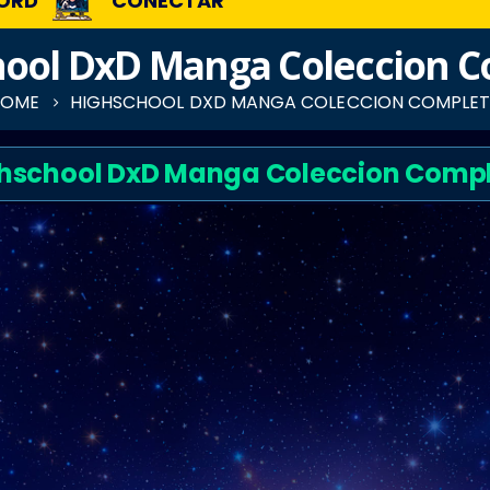
ORD
CONECTAR
ool DxD Manga Coleccion 
HOME
HIGHSCHOOL DXD MANGA COLECCION COMPLE
hschool DxD Manga Coleccion Comp