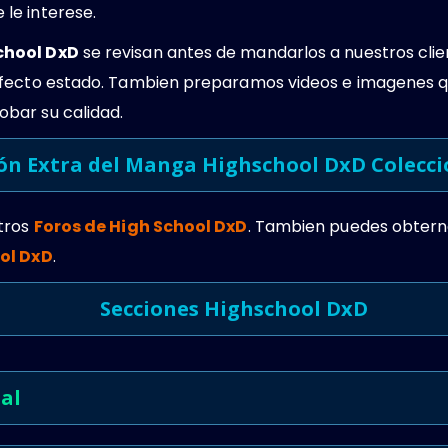
 le interese.
chool DxD
se revisan antes de mandarlos a nuestros cl
rfecto estado. Tambien preparamos videos e imagenes q
bar su calidad.
ón Extra del Manga Highschool DxD Colecc
tros
Foros de High School DxD
. Tambien puedes obtern
ool DxD
.
Secciones Highschool DxD
al