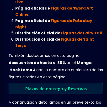
Live
.
Página oficial de
Figuras de Sword Art
Online
.
Página oficial de
Figuras de Fate stay
night
.
Distribución oficial de
Figuras de Fairy Tail
.
Distribución oficial de
Figuras de Saint
Seiya
.
También destacamos en esta página
descuentos de hasta el 30%
en el
Manga
.Hack tomo 4
con la compra de cualquiera de las
figuras citadas en esta página.
Plazos de entrega y Reservas
A continuación, detallamos en un breve texto los