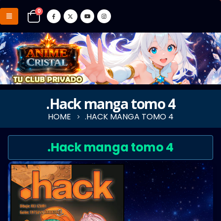
0
.Hack manga tomo 4
HOME
.HACK MANGA TOMO 4
.Hack manga tomo 4