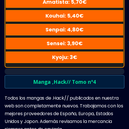
Amatista:
5,70
€
Kouhai:
5,40
€
Senpai:
4,80
€
Sensei:
3,90
€
Kyoju:
3
€
Manga ,Hack// Tomo nº4
Todos los mangas de .Hack// publicados en nuestra
web son completamente nuevos. Trabajamos con los
mejores proveedores de España, Europa, Estados
Unidos y Japon. Además revisamos la mercancia