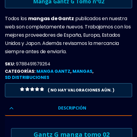
Manga Gantz G Tomo nº02
Todos los
mangas de Gantz
publicados en nuestra
web son completamente nuevos. Trabajamos con los
mejores proveedores de España, Europa, Estados
Unidos y Japon. Además revisamos la mercancia
siempre antes de enviarla.
SKU:
9788491679264
CATEGORÍAS:
MANGA GANTZ
,
MANGAS
,
SD DISTRIBUCIONES
( NO HAY VALORACIONES AÚN. )
0
OUT OF 5
DESCRIPCIÓN
Gantz G manga tomo 02