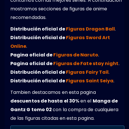
contamos con las mejores series. A continuación
mostramos secciones de figuras de anime
recomendadas.
Distribución oficial de
Figuras Dragon Ball
.
Distribución oficial de
Figuras Sword Art
Online
.
Pagina oficial de
Figuras de Naruto
.
Pagina oficial de
Figuras de Fate stay night
.
Distribución oficial de
Figuras Fairy Tail
.
Distribución oficial de
Figuras Saint Seiya
.
Tambien destacamos en esta pagina
descuentos de hasta el 30%
en el
Manga de
Gantz G tomo 02
con la compra de cualquiera
de las figuras citadas en esta pagina.