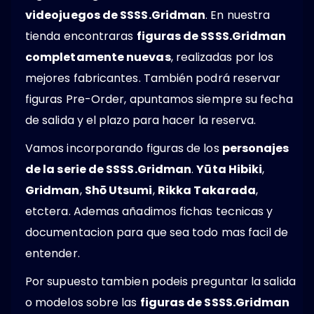
videojuegos de SSSS.Gridman
. En nuestra
tienda encontraras
figuras de SSSS.Gridman
completamente nuevas
, realizadas por los
mejores fabricantes. También podrá reservar
figuras Pre-Order, apuntamos siempre su fecha
de salida y el plazo para hacer la reserva.
Vamos incorporando figuras de los
personajes
de la serie de SSSS.Gridman
.
Yūta Hibiki
,
Gridman
,
Shō Utsumi
,
Rikka Takarada
,
etctera. Ademas añadimos fichas tecnicas y
documentacion para que sea todo mas facil de
entender.
Por supuesto tambien podeis preguntar la salida
o modelos sobre las
figuras de SSSS.Gridman