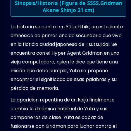
Sinopsis/Historia (
Figura de SSSS.Gridman
Akane Shinjo 21 cm
)
La historia se centra en Yūta Hibiki, un estudiante
amnésico de primer año de secundaria que vive
en la ficticia ciudad japonesa de Tsutsujidai. Se
encuentra con el Hyper Agent Gridman en una
vieja computadora, quien le dice que tiene una
misión que debe cumplir, Yūta se propone
encontrar el significado de esas palabras y su
pérdida de memoria.
La aparición repentina de un kaiju finalmente
cambia la dinámica habitual de Yūta y sus
compañeros de clase. Yūta es capaz de
fusionarse con Gridman para luchar contra el