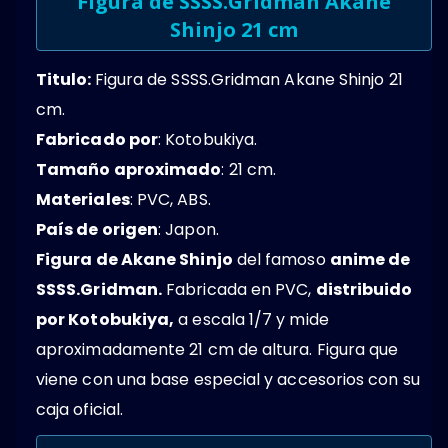
Figura de SSSS.Gridman Akane
Shinjo 21 cm
Titulo:
Figura de SSSS.Gridman Akane Shinjo 21
cm.
Fabricado por
: Kotobukiya.
Tamaño aproximado
: 21 cm.
Materiales
: PVC, ABS.
País de origen
: Japon.
Figura de Akane Shinjo
del famoso
anime de
SSSS.Gridman.
Fabricada en PVC,
distribuido
por Kotobukiya,
a escala 1/7 y mide
aproximadamente 21 cm de altura. Figura que
viene con una base especial y accesorios con su
caja oficial.