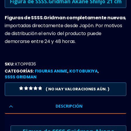
Figura de SSSS.Gridman Akane Shinjo 21 cm
Figuras de SSSS.Gridman completamente nuevas
,
importadas directamente desde Japón. Por motivos
de distribución el envío del producto puede
demorarse entre 24 y 48 horas.
SKU:
KTOPP836
CATEGORÍAS:
FIGURAS ANIME
,
KOTOBUKIYA
,
SSSS GRIDMAN
( NO HAY VALORACIONES AÚN. )
0
OUT OF 5
DESCRIPCIÓN