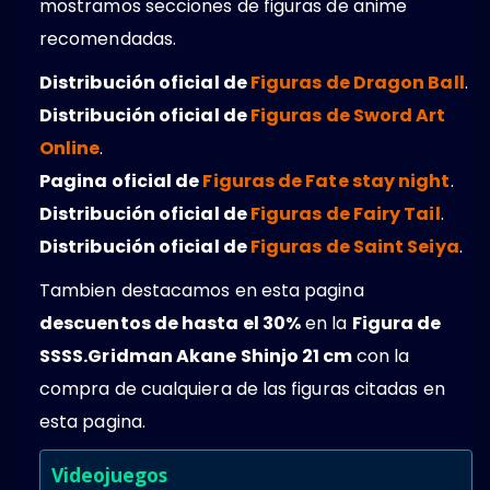
mostramos secciones de figuras de anime
recomendadas.
Distribución oficial de
Figuras de Dragon Ball
.
Distribución oficial de
Figuras de Sword Art
Online
.
Pagina oficial de
Figuras de Fate stay night
.
Distribución oficial de
Figuras de Fairy Tail
.
Distribución oficial de
Figuras de Saint Seiya
.
Tambien destacamos en esta pagina
descuentos de hasta el 30%
en la
Figura de
SSSS.Gridman Akane Shinjo 21 cm
con la
compra de cualquiera de las figuras citadas en
esta pagina.
Videojuegos