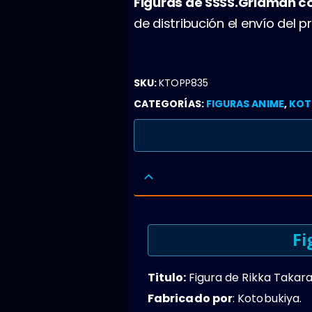
Figuras de SSSS.Gridman 
de distribución el envío del
SKU:
KTOPP835
CATEGORÍAS:
FIGURAS ANIME
,
KOT
Fi
Titulo:
Figura de Rikka Takar
Fabricado por
: Kotobukiya.