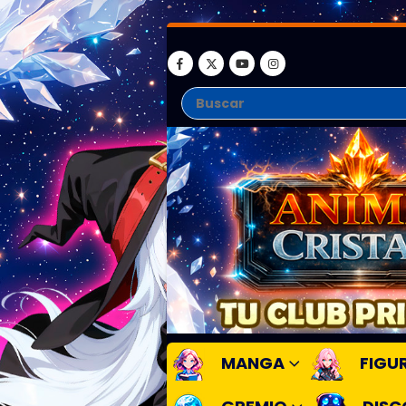
MANGA
FIGU