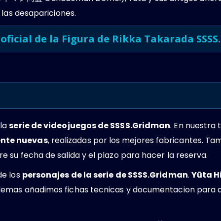
 las desapariciones.
oficial de la
Figura de Rikka Takarada SSSS
la
serie de videojuegos de SSSS.Gridman
. En nuestra
nte nuevas
, realizadas por los mejores fabricantes. Ta
su fecha de salida y el plazo para hacer la reserva.
de los
personajes de la serie de SSSS.Gridman
.
Yūta Hi
Ademas añadimos fichas tecnicas y documentacion para q