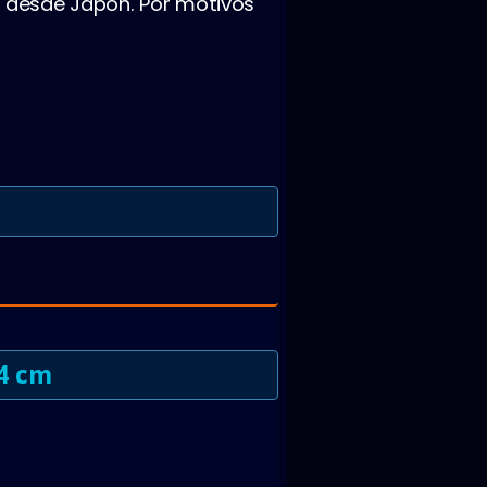
 desde Japón. Por motivos
4 cm