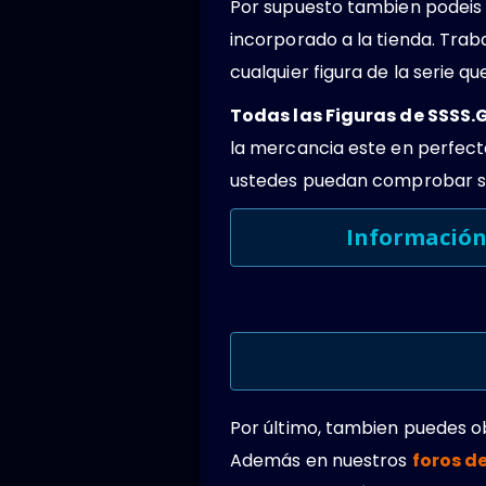
Por supuesto tambien podeis 
incorporado a la tienda. Tra
cualquier figura de la serie que
Todas las Figuras de SSSS
la mercancia este en perfec
ustedes puedan comprobar su
Información
Por último, tambien puedes 
Además en nuestros
foros d