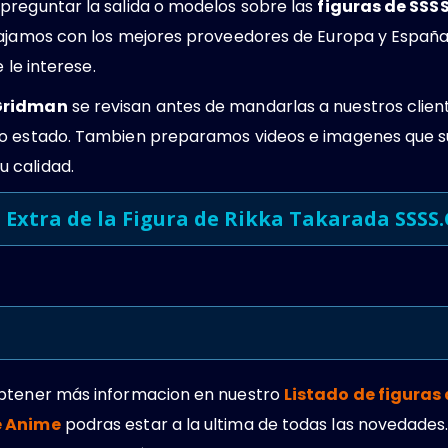
preguntar la salida o modelos sobre las
figuras de SSS
bajamos con los mejores proveedores de Europa y Españ
 le interese.
.Gridman
se revisan antes de mandarlas a nuestros cli
to estado. Tambien preparamos videos e imagenes que s
 calidad.
 Extra de la
Figura de Rikka Takarada SSSS
obtener más informacion en nuestro
Listado de figuras
e Anime
podras estar a la ultima de todas las novedades.