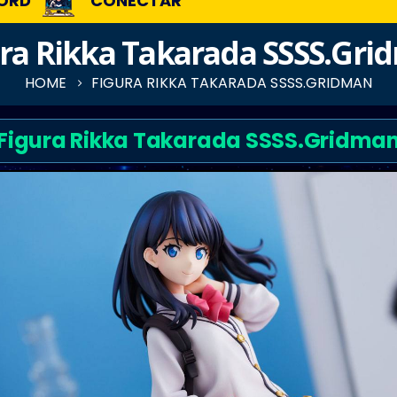
ORD
CONECTAR
ra Rikka Takarada SSSS.Gr
HOME
FIGURA RIKKA TAKARADA SSSS.GRIDMAN
Figura Rikka Takarada SSSS.Gridma