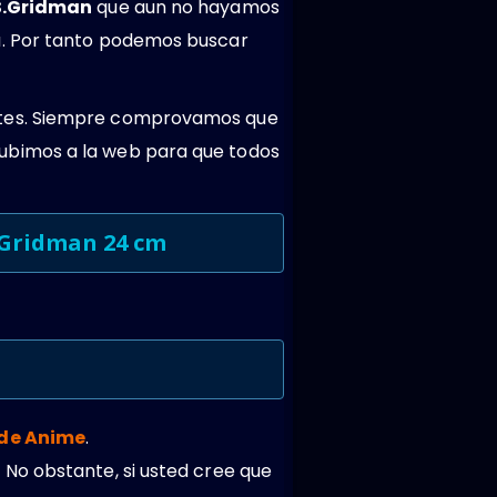
S.Gridman
que aun no hayamos
a. Por tanto podemos buscar
entes. Siempre comprovamos que
ubimos a la web para que todos
.Gridman 24 cm
 de Anime
.
 No obstante, si usted cree que