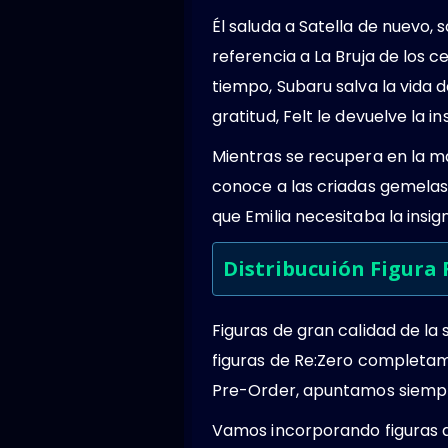
Él saluda a Satella de nuevo,
referencia a La Bruja de los c
tiempo, Subaru salva la vida d
gratitud, Felt le devuelve la ins
Mientras se recupera en la m
conoce a las criadas gemela
que Emilia necesitaba la insig
Distribucuión Figura
Figuras de gran calidad de la
figuras de Re:Zero completam
Pre-Order, apuntamos siempre 
Vamos incorporando figuras de 