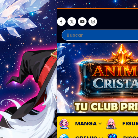
MANGA
FIGU