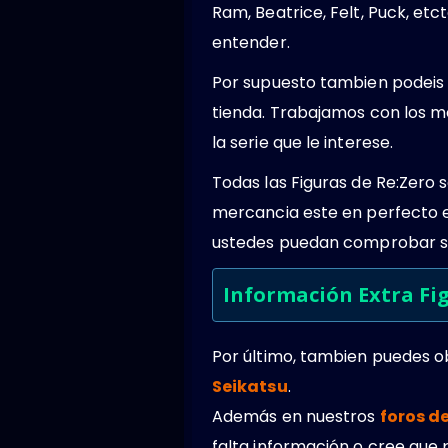
Ram, Beatrice, Felt, Puck, e
entender.
Por supuesto tambien podeis 
tienda. Trabajamos con los m
la serie que le interese.
Todas las Figuras de Re:Zero
mercancia este en perfecto 
ustedes puedan comprobar su
Información Extra Fi
Por último, tambien puedes 
Seikatsu
.
Además en nuestros
foros d
falta información o cree que 