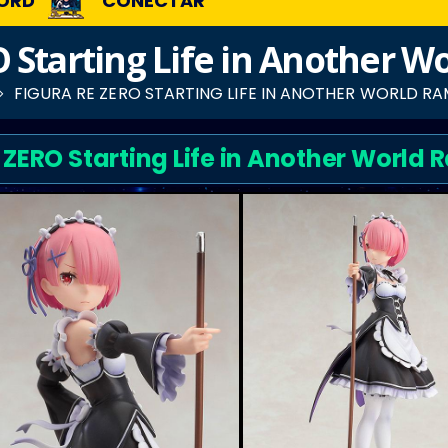
ORD
CONECTAR
 Starting Life in Another 
FIGURA RE ZERO STARTING LIFE IN ANOTHER WORLD RA
 ZERO Starting Life in Another World