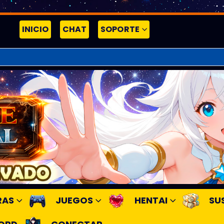
INICIO
CHAT
SOPORTE
RAS
JUEGOS
HENTAI
SU