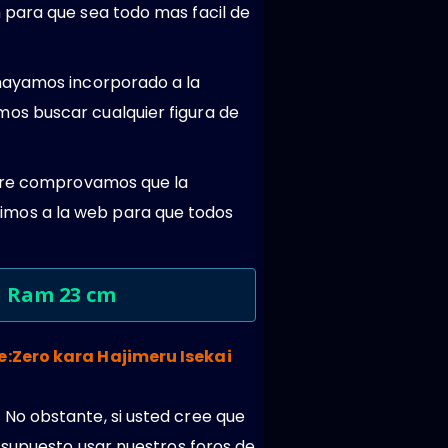
 para que sea todo mas facil de
 hayamos incorporado a la
os buscar cualquier figura de
mpre comprovamos que la
imos a la web para que todos
d Ram 23 cm
e:Zero kara Hajimeru Isekai
 No obstante, si usted cree que
 supuesto usar nuestros foros de