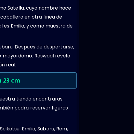
como Satella, cuyo nombre hace
 caballero en otra línea de
eal es Emilia, y como muestra de
ubaru. Después de despertarse,
mo mayordomo. Roswaal revela
n real.
m 23 cm
 nuestra tienda encontraras
mbién podrá reservar figuras
eikatsu. Emilia, Subaru, Rem,