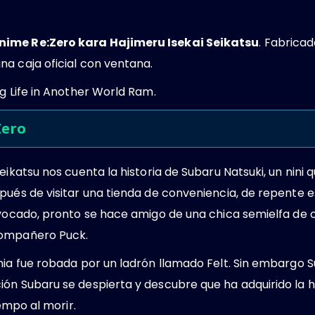
nime Re:Zero kara Hajimeru Isekai Seikatsu
. Fabrica
a caja oficial con ventana.
ng Life in Another World Ram.
Zero
Seikatsu nos cuenta la historia de Subaru Natsuki, un nin
pués de visitar una tienda de conveniencia, de repente e
nvocado, pronto se hace amigo de una chica semielfa de 
compañero Puck.
nia fue robada por un ladrón llamado Felt. Sin embargo S
ón Subaru se despierta y descubre que ha adquirido la h
iempo al morir.