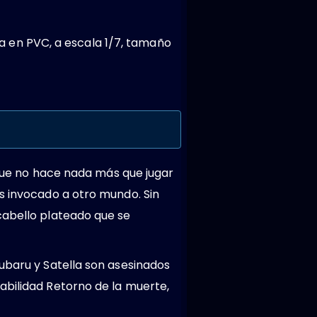
da en PVC, a escala 1/7, tamaño
i que no hace nada más que jugar
s invocado a otro mundo. Sin
cabello plateado que se
ubaru y Satella son asesinados
abilidad Retorno de la muerte,