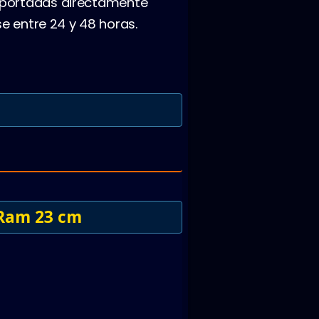
portadas directamente
e entre 24 y 48 horas.
 Ram 23 cm