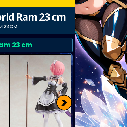
World Ram 23 cm
M 23 CM
 Ram 23 cm
>