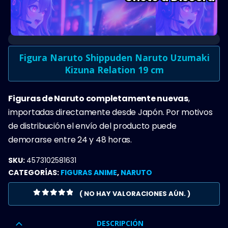
Figura Naruto Shippuden Naruto Uzumaki
Kizuna Relation 19 cm
Figuras de Naruto completamente nuevas
,
importadas directamente desde Japón. Por motivos
de distribución el envío del producto puede
demorarse entre 24 y 48 horas.
SKU:
4573102581631
CATEGORÍAS:
FIGURAS ANIME
,
NARUTO
( NO HAY VALORACIONES AÚN. )
0
OUT OF 5
DESCRIPCIÓN