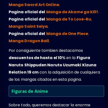
Manga Sword Art Online
.
Pagina oficial del
Manga de Akame ga Kill!
.
Pagina oficial del
Manga de To Love-Ru
.
Manga Saint Seiya
.
Pagina oficial del
Manga de One Piece
.
Manga Dragon Ball
.
Por consiguiente tambien destacamos
descuentos de hasta el 10%
en la
Figura
Naruto Shippuden Naruto Uzumaki Kizuna
Relation 19 cm
con la adquisición de cualquiera
de los mangas citados en esta pagina.
Figuras de Anime
Sobre todo, queremos destacar la enorme