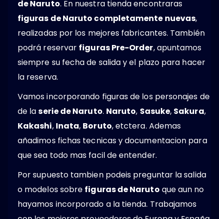
de Naruto
. En nuestra tienda encontraras
figuras de Naruto completamente nuevas
,
realizadas por los mejores fabricantes. También
podrá reservar
figuras Pre-Order
, apuntamos
siempre su fecha de salida y el plazo para hacer
la reserva.
Vamos incorporando figuras de los personajes de
de la
serie de Naruto
.
Naruto
,
Sasuke
,
Sakura
,
Kakashi
,
Inata
,
Boruto
, etctera. Ademas
añadimos fichas tecnicas y documentacion para
que sea todo mas facil de entender.
Por supuesto tambien podeis preguntar la salida
o modelos sobre
figuras de Naruto
que aun no
hayamos incorporado a la tienda. Trabajamos
con los mejores proveedores de Europa y España.