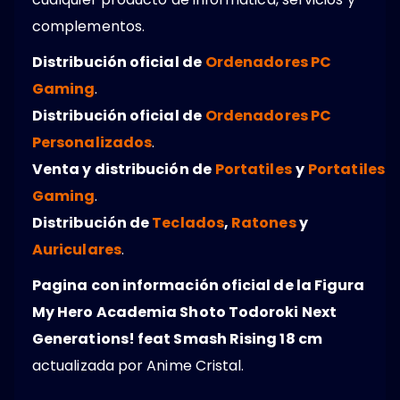
complementos.
Distribución oficial de
Ordenadores PC
Gaming
.
Distribución oficial de
Ordenadores PC
Personalizados
.
Venta y distribución de
Portatiles
y
Portatiles
Gaming
.
Distribución de
Teclados
,
Ratones
y
Auriculares
.
Pagina con información oficial de la Figura
My Hero Academia Shoto Todoroki Next
Generations! feat Smash Rising 18 cm
actualizada por Anime Cristal.