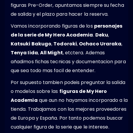
figuras Pre-Order, apuntamos siempre su fecha
de salida y el plazo para hacer la reserva.
Vamos incorporando figuras de los
personajes
de la serie de My Hero Academia
.
Deku
,
Katsuki Bakugo
,
Todoroki
,
Ochaco Uraraka
,
Tenya Iida
,
All Might
, etctera. Ademas
añadimos fichas tecnicas y documentacion para
que sea todo mas facil de entender.
Por supuesto tambien podeis preguntar la salida
o modelos sobre las
figuras de My Hero
Academia
que aun no hayamos incorporado a la
tienda. Trabajamos con los mejores proveedores
de Europa y España. Por tanto podemos buscar
cualquier figura de la serie que le interese.