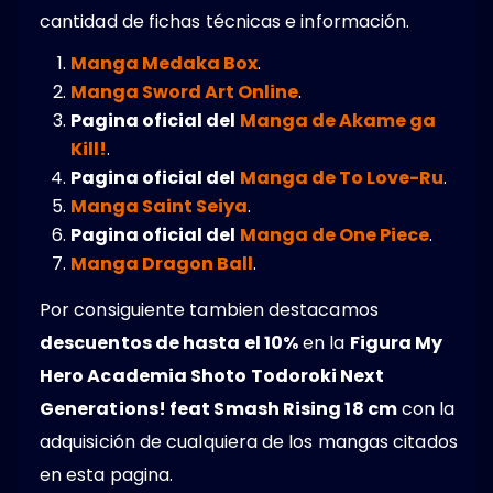
cantidad de fichas técnicas e información.
Manga Medaka Box
.
Manga Sword Art Online
.
Pagina oficial del
Manga de Akame ga
Kill!
.
Pagina oficial del
Manga de To Love-Ru
.
Manga Saint Seiya
.
Pagina oficial del
Manga de One Piece
.
Manga Dragon Ball
.
Por consiguiente tambien destacamos
descuentos de hasta el 10%
en la
Figura My
Hero Academia Shoto Todoroki Next
Generations! feat Smash Rising 18 cm
con la
adquisición de cualquiera de los mangas citados
en esta pagina.