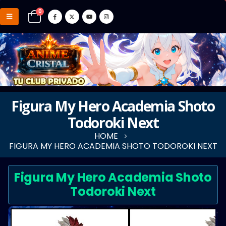
0
Figura My Hero Academia Shoto
Todoroki Next
HOME
FIGURA MY HERO ACADEMIA SHOTO TODOROKI NEXT
Figura My Hero Academia Shoto
Todoroki Next