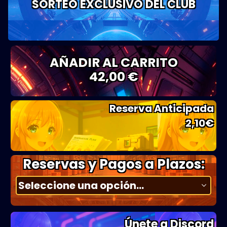
SORTEO EXCLUSIVO DEL CLUB
AÑADIR AL CARRITO
42,00 €
Reserva Anticipada
2,10
€
Reservas y Pagos a Plazos:
Únete a Discord