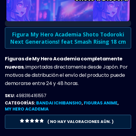
Figura My Hero Academia Shoto Todoroki
Next Generations! feat Smash Rising 18 cm
Figuras de My Hero Academia completamente
nuevas
, importadas directamente desde Japón. Por
motivos de distribución el envío del producto puede
demorarse entre 24 y 48 horas.
SKU:
4983164161557
CATEGORÍAS:
BANDAI ICHIBANSHO
,
FIGURAS ANIME
,
MY HERO ACADEMIA
( NO HAY VALORACIONES AÚN. )
0
OUT OF 5