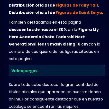
Distribución oficial de
Figuras de Fairy Tail
.
Distribución oficial de
Figuras de Saint Seiya
.
Tambien destacamos en esta pagina
descuentos de hasta el 30%
en la
Figura My
Hero Academia Shoto Todoroki Next
Generations! feat Smash Rising 18 cm
con la
compra de cualquiera de las figuras citadas en
esta pagina.
Videojuegos
Sobre todo cabe destacar la gran cantidad de
titulos oficiales que aparecen en nuestra tienda
online. Por consiguiente destacar que en nuestro
catalogo se encuentran las mejores