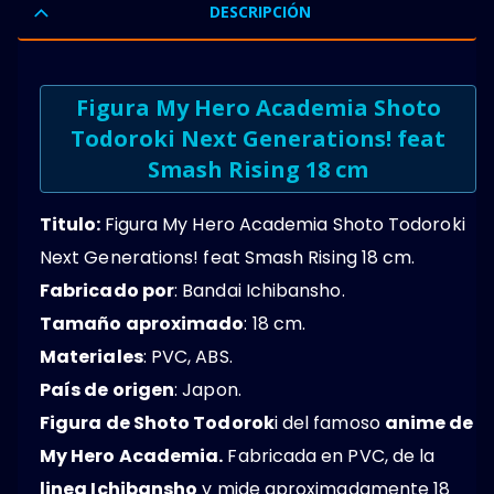
DESCRIPCIÓN
Figura My Hero Academia Shoto
Todoroki Next Generations! feat
Smash Rising 18 cm
Titulo:
Figura My Hero Academia Shoto Todoroki
Next Generations! feat Smash Rising 18 cm.
Fabricado por
: Bandai Ichibansho.
Tamaño aproximado
: 18 cm.
Materiales
: PVC, ABS.
País de origen
: Japon.
Figura de Shoto Todorok
i del famoso
anime de
My Hero Academia.
Fabricada en PVC, de la
linea Ichibansho
y mide aproximadamente 18