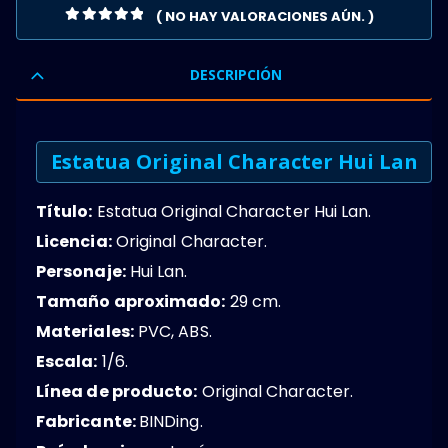
( NO HAY VALORACIONES AÚN. )
0
OUT OF 5
DESCRIPCIÓN
Estatua Original Character Hui Lan
Título:
Estatua Original Character Hui Lan.
Licencia:
Original Character.
Personaje:
Hui Lan.
Tamaño aproximado:
29 cm.
Materiales:
PVC, ABS.
Escala:
1/6.
Línea de producto:
Original Character.
Fabricante:
BINDing.