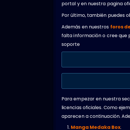
portal y en nuestra pagina o
Por último, también puedes 
Además en nuestros
foros d
falta información o cree que 
soporte
Para empezar en nuestra secc
licencias oficiales. Como ej
aparecen a continuación. Ade
Manga Medaka Box
.