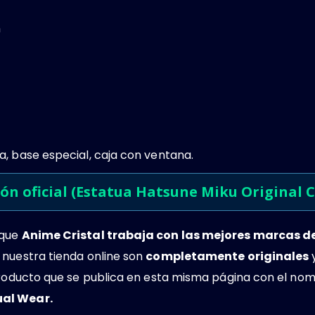
m
a, base especial, caja con ventana.
ión oficial (Estatua Hatsune Miku Original 
 que
Anime Cristal trabaja con las mejores marcas 
 nuestra tienda online son
completamente originales
y
 producto que se publica en esta misma página con el no
ual Wear.