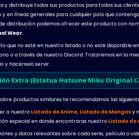
 y distribuye todos sus productos para todos sus client
s y en líneas generales para cualquier país que conteng
s de distribución podemos ofrecer este producto con no
ual Wear.
cto que no esté en nuestro listado o no esté disponible e
ono o a través de nuestro Discord. Trataremos en la med
 y hacérselo servir.
ón Extra (Estatua Hatsune Miku Original C
obre productos similares te recomendamos las siguient
er a nuestro
Listado de Anime
,
Listado de Mangas
y 
cción especial en donde encontraras nuestro
Listado de
ones y datos relevantes sobre cada serie, película o vi