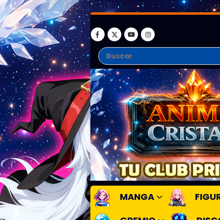
MANGA
FIGU