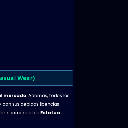
Casual Wear)
del mercado
. Además, todos los
 con sus debidas licencias
mbre comercial de
Estatua