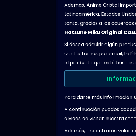
Además, Anime Cristal importa
Latinoamérica, Estados Unido
tanto, gracias a los acuerdo
Hatsune Miku Original Cas
Si desea adquirir algún produ
contactarnos por email, teléf
el producto que esté buscando
Informaci
Para darte más información s
A continuación puedes acced
olvides de visitar nuestra se
Además, encontrarás valoraci