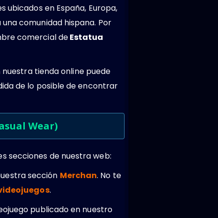
es ubicados en España, Europa,
a una comunidad hispana. Por
mbre comercial de
Estatua
n nuestra tienda online puede
ida de lo posible de encontrar
asual Wear)
es secciones de nuestra web:
nuestra sección
Merchan
. No te
 videojuegos
.
deojuego publicado en nuestro