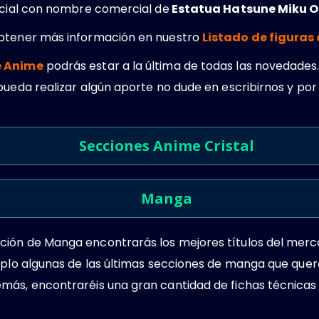
ficial con nombre comercial de
Estatua Hatsune Miku O
obtener más información en nuestro
Listado de figuras
e Anime
podrás estar a la última de todas las novedades.
pueda realizar algún aporte no dude en escribirnos y por
Secciones Anime Cristal
Manga
ión de Manga encontrarás los mejores títulos del merc
emplo algunas de las últimas secciones de manga que que
más, encontraréis una gran cantidad de fichas técnicas 