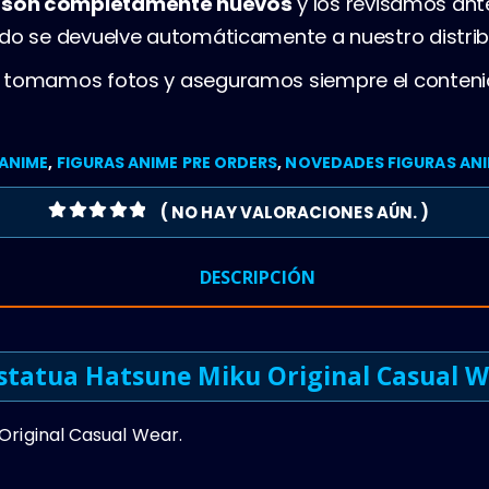
s son completamente nuevos
y los revisamos ant
ado se devuelve automáticamente a nuestro distrib
, tomamos fotos y aseguramos siempre el conteni
 ANIME
,
FIGURAS ANIME PRE ORDERS
,
NOVEDADES FIGURAS AN
( NO HAY VALORACIONES AÚN. )
0
OUT OF 5
DESCRIPCIÓN
statua Hatsune Miku Original Casual 
Original Casual Wear.