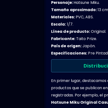
Personaje:
Hatsune Miku.
Tamaño aproximado:
13 c
Materiales:
PVC, ABS.
Escala:
1/7.
Línea de producto:
Original.
Fabricante:
Taito Prize.
País de origen:
Japón.
Especificaciones:
Pre Pintad
Distribuc
En primer lugar, destacamos
productos que se publican en
registradas. Por ejemplo, el
Hatsune Miku Original Cas