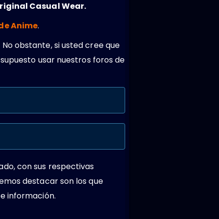
riginal Casual Wear.
 de Anime
.
 No obstante, si usted cree que
 supuesto usar nuestros foros de
ado, con sus respectivas
remos destacar son los que
e información.