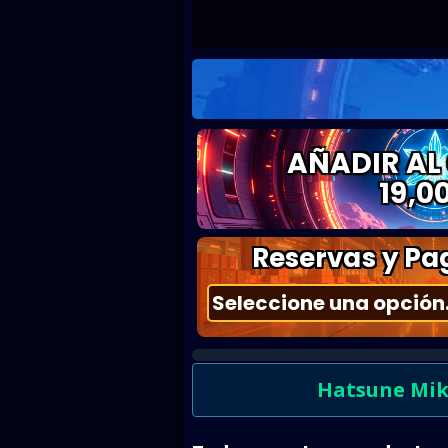
AÑADIR AL
19,0
Reservas y Pag
Hatsune Mik