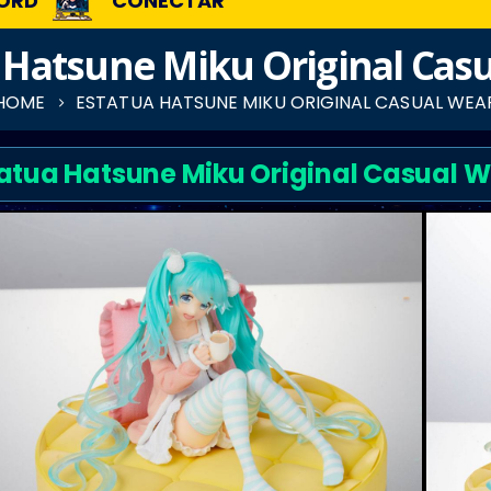
ORD
CONECTAR
 Hatsune Miku Original Cas
HOME
ESTATUA HATSUNE MIKU ORIGINAL CASUAL WEA
atua Hatsune Miku Original Casual 