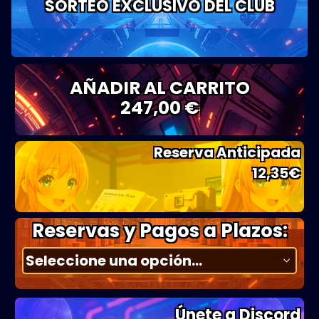
SORTEO EXCLUSIVO DEL CLUB
AÑADIR AL CARRITO
247,00 €
Reserva Anticipada
12,35
€
Reservas y Pagos a Plazos:
Únete a Discord