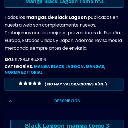
Manga Black Lagoon Tomo nº3
Todos los
mangas de Black Lagoon
publicados en
nuestra web son completamente nuevos.
Trabajamos con los mejores proveedores de España,
Europa, Estados Unidos y Japon. Además revisamos la
mercancia siempre antes de enviarla.
SKU:
9788498148916
CATEGORÍAS:
MANGA BLACK LAGOON
,
MANGAS
,
NORMA EDITORIAL
( NO HAY VALORACIONES AÚN. )
0
OUT OF 5
DESCRIPCIÓN
Black Lagoon manga tomo 3