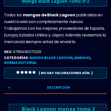
Manga Black Lagoon Tomo nº2
Todos los
mangas de Black Lagoon
publicados en
nuestra web son completamente nuevos.
Trabajamos con los mejores proveedores de España,
Europa, Estados Unidos y Japon. Además revisamos la
mercancia siempre antes de enviarla.
SKU:
9788496370326
CATEGORÍAS:
MANGA BLACK LAGOON
,
MANGAS
,
NORMA EDITORIAL
( NO HAY VALORACIONES AÚN. )
0
OUT OF 5
DESCRIPCIÓN
Black Lagoon manga tomo 2