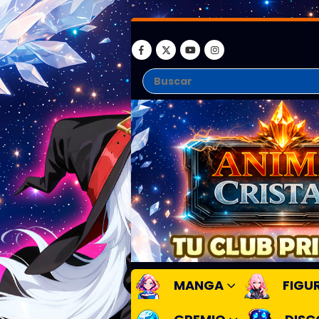
MANGA
FIGU