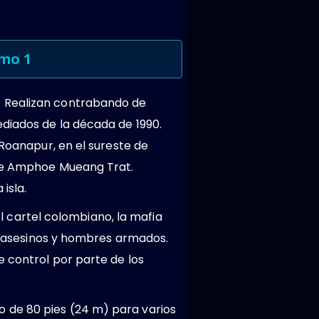
omo 1
. Realizan contrabando de
ediados de la década de 1990.
 Roanapur, en el sureste de
o de Amphoe Mueang Trat.
isla.
el cartel colombiano, la mafia
s, asesinos y hombres armados.
e control por parte de los
 de 80 pies (24 m) para varios