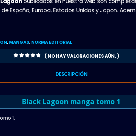
 Lagoon
publicados en nuestra web son complet
 de España, Europa, Estados Unidos y Japon. Ade
OON
,
MANGAS
,
NORMA EDITORIAL
( NO HAY VALORACIONES AÚN. )
0
OUT OF 5
DESCRIPCIÓN
Black Lagoon manga tomo 1
omo 1.