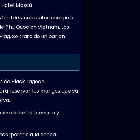
o Hotel Moscú.
os tiroteos, combates cuerpo a
a de Phu Quoc en Vietnam. Los
lag. Se trata de un bar en
as de Black Lagoon
drá reservar los mangas que ya
rva.
dimos fichas tecnicas y
ncorporado a la tienda.