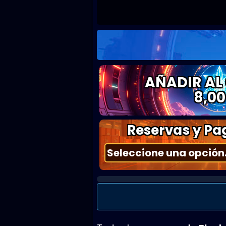
AÑADIR AL
8,00
Reservas y Pag