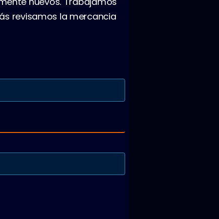
amente nuevos. Trabajamos
más revisamos la mercancia