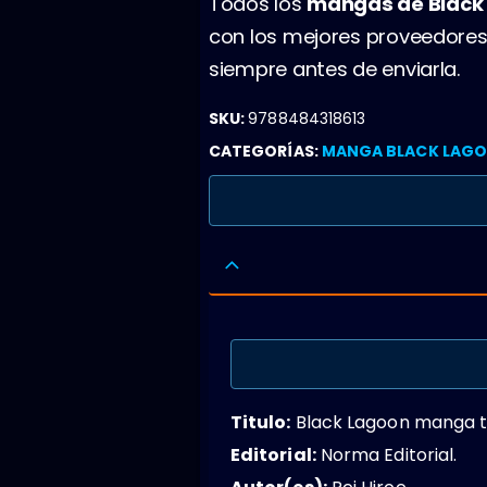
Todos los
mangas de Black
con los mejores proveedores
siempre antes de enviarla.
SKU:
9788484318613
CATEGORÍAS:
MANGA BLACK LAG
Titulo:
Black Lagoon manga t
Editorial:
Norma Editorial.