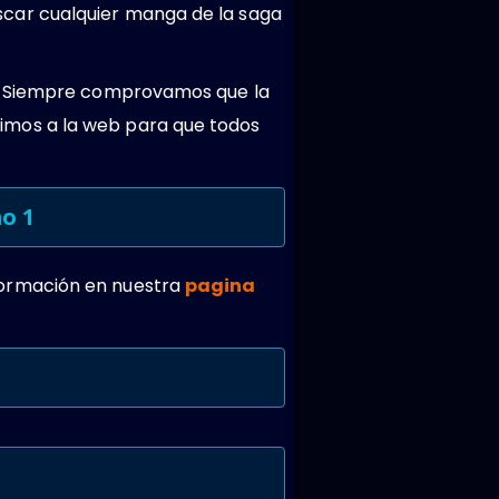
car cualquier manga de la saga
s. Siempre comprovamos que la
imos a la web para que todos
o 1
formación en nuestra
pagina