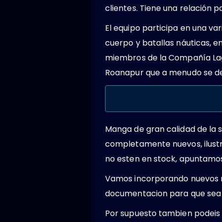
clientes. Tiene una relación 
El equipo participa en una va
cuerpo y batallas náuticas, en
miembros de la Compañía Lago
Roanapur que a menudo se des
Manga de gran calidad de la 
completamente nuevos, ilustr
no esten en stock, apuntamos 
Vamos incorporando nuevos m
documentacion para que sea 
Por supuesto tambien podeis 