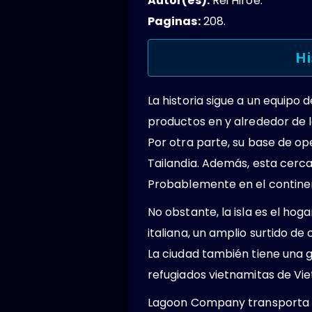
Autor(es):
Rei Hiroe.
Paginas:
208.
Hi
La historia sigue a un equip
productos en y alrededor de l
Por otra parte, su base de op
Tailandia. Además, esta cerc
Probablemente en el continent
No obstante, la isla es el hoga
italiana, un amplio surtido d
La ciudad también tiene una g
refugiados vietnamitas de Vi
Lagoon Company transporta me