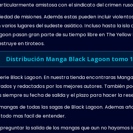
particularmente amistosa con el sindicato del crimen rus
riedad de misiones. Además estas pueden incluir violent
 varios lugares del sudeste asiático. Incluso hasta la isl
on pasan gran parte de su tiempo libre en The Yellow F
truye en tiroteos.
Distribución Manga Black Lagoon tomo 1
serie Black Lagoon. En nuestra tienda encontraras Mang
ados y redactados por los mejores autores. También po
siempre su fecha de salida y el plazo para hacer la rese
angas de todas las sagas de Black Lagoon. Ademas aña
todo mas facil de entender.
preguntar la salida de los mangas que aun no hayamos i