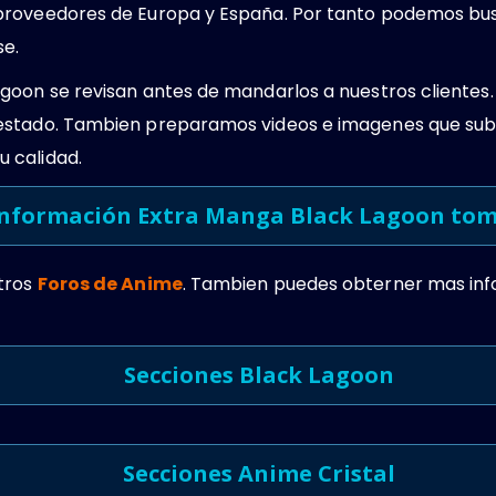
proveedores de Europa y España. Por tanto podemos bus
se.
goon se revisan antes de mandarlos a nuestros cliente
estado. Tambien preparamos videos e imagenes que sub
 calidad.
Información Extra Manga Black Lagoon tom
tros
Foros de Anime
. Tambien puedes obterner mas in
Secciones Black Lagoon
Secciones Anime Cristal