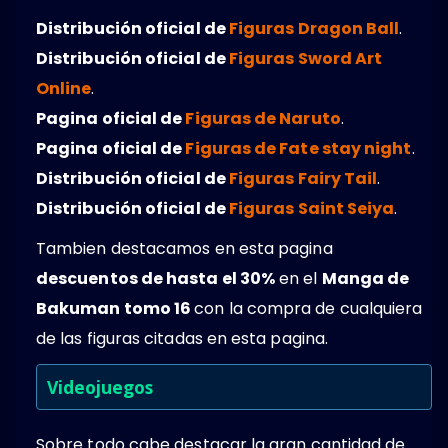
Distribución oficial de
Figuras Dragon Ball
.
Distribución oficial de
Figuras Sword Art
Online
.
Pagina oficial de
Figuras de Naruto
.
Pagina oficial de
Figuras de Fate stay night
.
Distribución oficial de
Figuras Fairy Tail
.
Distribución oficial de
Figuras Saint Seiya
.
Tambien destacamos en esta pagina
descuentos de hasta el 30%
en el
Manga de
Bakuman tomo 16
con la compra de cualquiera
de las figuras citadas en esta pagina.
Videojuegos
Sobre todo cabe destacar la gran cantidad de