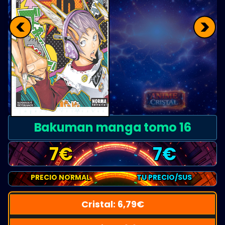
<
>
Bakuman manga tomo 16
7
€
7
€
PRECIO NORMAL
TU PRECIO/SUS
Cristal:
6,79
€