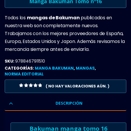
Manga Bakuman Tomo nº16
Todos los
mangas de Bakuman
publicados en
nuestra web son completamente nuevos.
Trabajamos con los mejores proveedores de España,
Europa, Estados Unidos y Japon. Además revisamos la
mercancia siempre antes de enviarla.
SKU:
9788467911510
CATEGORÍAS:
MANGA BAKUMAN
,
MANGAS
,
NORMA EDITORIAL
( NO HAY VALORACIONES AÚN. )
0
OUT OF 5
DESCRIPCIÓN
Bakuman manga tomo 16