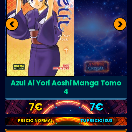
<
>
Azul Ai Yori Aoshi Manga Tomo
4
7
€
7
€
PRECIO NORMAL
TU PRECIO/SUS