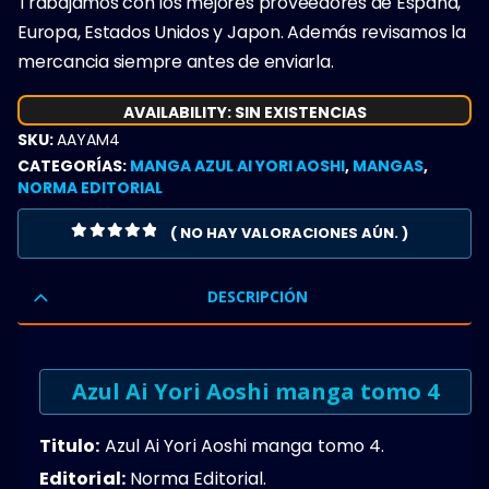
Trabajamos con los mejores proveedores de España,
Europa, Estados Unidos y Japon. Además revisamos la
mercancia siempre antes de enviarla.
AVAILABILITY:
SIN EXISTENCIAS
SKU:
AAYAM4
CATEGORÍAS:
MANGA AZUL AI YORI AOSHI
,
MANGAS
,
NORMA EDITORIAL
( NO HAY VALORACIONES AÚN. )
0
OUT OF 5
DESCRIPCIÓN
Azul Ai Yori Aoshi manga tomo 4
Titulo:
Azul Ai Yori Aoshi manga tomo 4.
Editorial:
Norma Editorial.