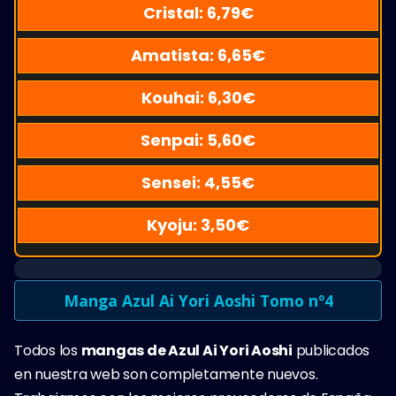
Cristal:
6,79
€
Amatista:
6,65
€
Kouhai:
6,30
€
Senpai:
5,60
€
Sensei:
4,55
€
Kyoju:
3,50
€
Manga Azul Ai Yori Aoshi Tomo nº4
Todos los
mangas de Azul Ai Yori Aoshi
publicados
en nuestra web son completamente nuevos.