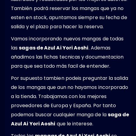
También podrá reservar los mangas que ya no
esten en stock, apuntamos siempre su fecha de
salida y el plazo para hacer la reserva.
Vamos incorporando nuevos mangas de todas
las
sagas de Azul Ai Yori Aoshi
. Ademas
añadimos las fichas tecnicas y documentacion
para que sea todo más facil de entender.
Por supuesto tambien podeis preguntar la salida
de los mangas que aun no hayamos incorporado
a la tienda. Trabajamos con los mejores
proveedores de Europa y España. Por tanto
podemos buscar cualquier manga de la
saga de
Azul Ai Yori Aoshi
que le interese.
Todos los
mangas de Azul Ai Yori Aoshi
se