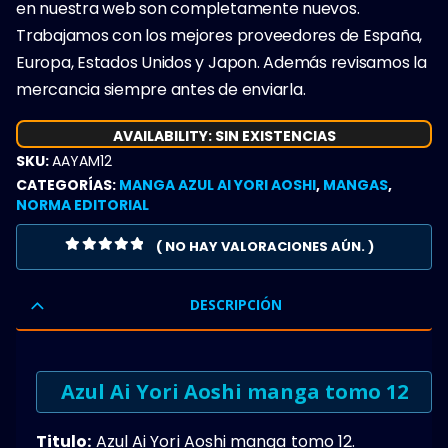
en nuestra web son completamente nuevos.
Trabajamos con los mejores proveedores de España,
Europa, Estados Unidos y Japon. Además revisamos la
mercancia siempre antes de enviarla.
AVAILABILITY:
SIN EXISTENCIAS
SKU:
AAYAM12
CATEGORÍAS:
MANGA AZUL AI YORI AOSHI
,
MANGAS
,
NORMA EDITORIAL
( NO HAY VALORACIONES AÚN. )
0
OUT OF 5
DESCRIPCIÓN
Azul Ai Yori Aoshi manga tomo 12
Titulo:
Azul Ai Yori Aoshi manga tomo 12.