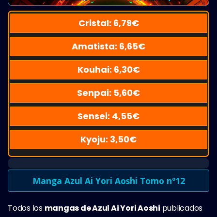
Cristal:
6,79
€
Amatista:
6,65
€
Kouhai:
6,30
€
Senpai:
5,60
€
Sensei:
4,55
€
Kyoju:
3,50
€
Manga Azul Ai Yori Aoshi Tomo nº12
Todos los
mangas de Azul Ai Yori Aoshi
publicados