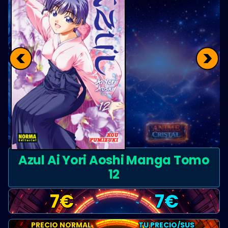
<
>
Azul Ai Yori Aoshi Manga Tomo
12
7
€
7
€
PRECIO NORMAL
TU PRECIO/SUS