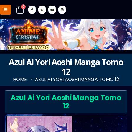
0
Azul Ai Yori Aoshi Manga Tomo
12
HOME
AZUL AI YORI AOSHI MANGA TOMO 12
Azul Ai Yori Aoshi Manga Tomo
12