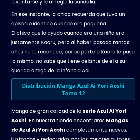
levantarse y le arregla la sandalia.
En ese instante, la chica recuerda que tuvo un
episodio idéntico cuando era pequeña.
El chico que la ayudo cuando era una niña era
justamente Kaoru, pero al haber pasado tantos
años no lo reconoce, por su parte a Kaoru le pasa
lo mismo, no sabe que tiene delante de el a su
querida amiga de la infancia Aoi.
Distribución Manga Azul Ai Yori Aoshi
Tomo 12
Manga de gran calidad de la
serie Azul Ai Yori
Aoshi
. En nuestra tienda encontraras
Mangas
de Azul Ai Yori Aoshi
completamente nuevos,
ilustrados y redactados por los mejores autores.