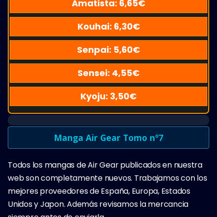
Amatista:
6,65
€
Kouhai:
6,30
€
Senpai:
5,60
€
Sensei:
4,55
€
Kyoju:
3,50
€
Manga Air Gear Tomo nº7
Todos los mangas de Air Gear publicados en nuestra
web son completamente nuevos. Trabajamos con los
mejores proveedores de España, Europa, Estados
Unidos y Japon. Además revisamos la mercancia