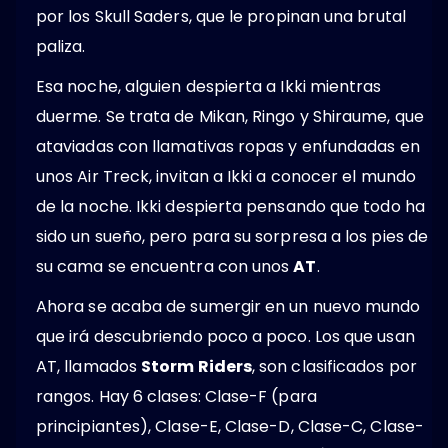
por los Skull Saders, que le propinan una brutal
paliza.
Esa noche, alguien despierta a Ikki mientras
duerme. Se trata de Mikan, Ringo y Shiraume, que
ataviadas con llamativas ropas y enfundadas en
unos Air Treck, invitan a Ikki a conocer el mundo
de la noche. Ikki despierta pensando que todo ha
sido un sueño, pero para su sorpresa a los pies de
su cama se encuentra con unos
AT
.
Ahora se acaba de sumergir en un nuevo mundo
que irá descubriendo poco a poco. Los que usan
AT, llamados
Storm Riders
, son clasificados por
rangos. Hay 6 clases: Clase-F (para
principiantes), Clase-E, Clase-D, Clase-C, Clase-