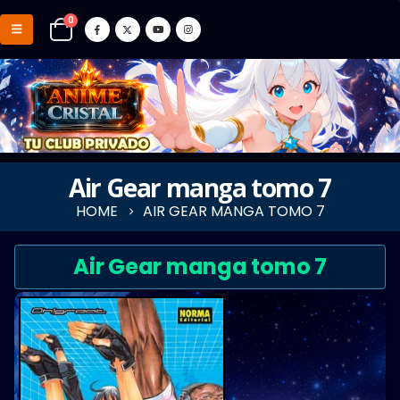
0
Air Gear manga tomo 7
HOME
AIR GEAR MANGA TOMO 7
Air Gear manga tomo 7