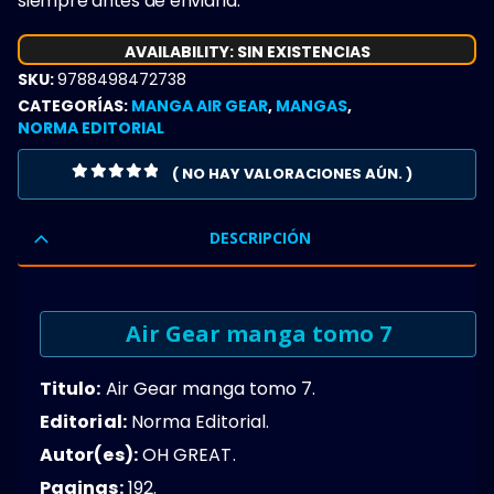
siempre antes de enviarla.
AVAILABILITY:
SIN EXISTENCIAS
SKU:
9788498472738
CATEGORÍAS:
MANGA AIR GEAR
,
MANGAS
,
NORMA EDITORIAL
( NO HAY VALORACIONES AÚN. )
0
OUT OF 5
DESCRIPCIÓN
Air Gear manga tomo 7
Titulo:
Air Gear manga tomo 7.
Editorial:
Norma Editorial.
Autor(es):
OH GREAT.
Paginas:
192.