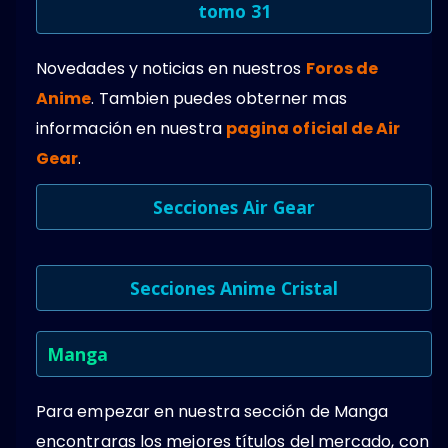
tomo 31
Novedades y noticias en nuestros
Foros de
Anime
. Tambien puedes obterner mas
información en nuestra
pagina oficial de Air
Gear
.
Secciones Air Gear
Secciones Anime Cristal
Manga
Para empezar en nuestra sección de Manga
encontraras los mejores títulos del mercado, con