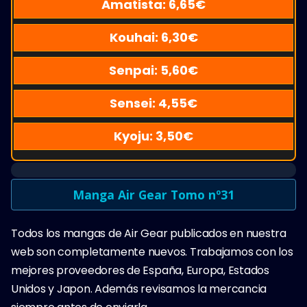
Amatista:
6,65
€
Kouhai:
6,30
€
Senpai:
5,60
€
Sensei:
4,55
€
Kyoju:
3,50
€
Manga Air Gear Tomo nº31
Todos los mangas de Air Gear publicados en nuestra
web son completamente nuevos. Trabajamos con los
mejores proveedores de España, Europa, Estados
Unidos y Japon. Además revisamos la mercancia