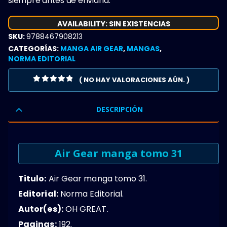
siempre antes de enviarla.
AVAILABILITY:
SIN EXISTENCIAS
SKU:
9788467908213
CATEGORÍAS:
MANGA AIR GEAR
,
MANGAS
,
NORMA EDITORIAL
( NO HAY VALORACIONES AÚN. )
0
OUT OF 5
DESCRIPCIÓN
Air Gear manga tomo 31
Titulo:
Air Gear manga tomo 31.
Editorial:
Norma Editorial.
Autor(es):
OH GREAT.
Paginas:
192.