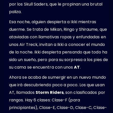
por los Skull Saders, que le propinan una brutal
paliza.
Esa noche, alguien despierta a Ikki mientras
duerme. Se trata de Mikan, Ringo y Shiraume, que
ataviadas con llamativas ropas y enfundadas en
unos Air Treck, invitan a Ikki a conocer el mundo
de la noche. Ikki despierta pensando que todo ha
sido un sueño, pero para su sorpresa a los pies de
su cama se encuentra con unos
AT
.
Ahora se acaba de sumergir en un nuevo mundo
que irá descubriendo poco a poco. Los que usan
AT, llamados
Storm Riders
, son clasificados por
rangos. Hay 6 clases: Clase-F (para
principiantes), Clase-E, Clase-D, Clase-C, Clase-