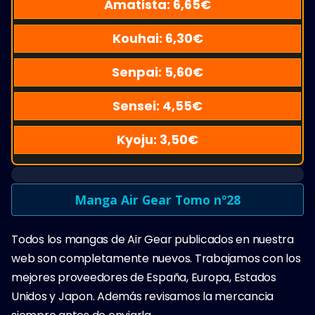
Amatista:
6,65
€
Kouhai:
6,30
€
Senpai:
5,60
€
Sensei:
4,55
€
Kyoju:
3,50
€
Manga Air Gear Tomo nº28
Todos los mangas de Air Gear publicados en nuestra
web son completamente nuevos. Trabajamos con los
mejores proveedores de España, Europa, Estados
Unidos y Japon. Además revisamos la mercancia