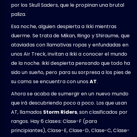
por los Skull Saders, que le propinan una brutal
paliza.
Esa noche, alguien despierta a Ikki mientras
duerme. Se trata de Mikan, Ringo y Shiraume, que
ataviadas con llamativas ropas y enfundadas en
unos Air Treck, invitan a Ikki a conocer el mundo
de la noche. Ikki despierta pensando que todo ha
sido un sueño, pero para su sorpresa a los pies de
su cama se encuentra con unos
AT
.
Ahora se acaba de sumergir en un nuevo mundo
que irá descubriendo poco a poco. Los que usan
AT, llamados
Storm Riders
, son clasificados por
rangos. Hay 6 clases: Clase-F (para
principiantes), Clase-E, Clase-D, Clase-C, Clase-