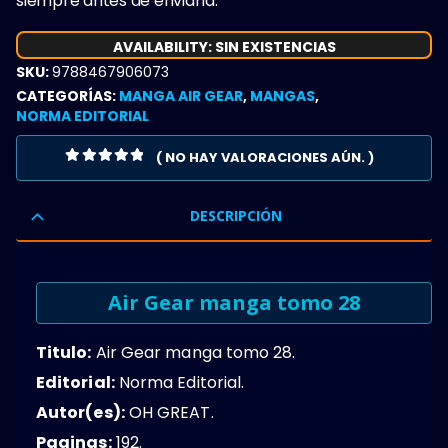
siempre antes de enviarla.
AVAILABILITY:
SIN EXISTENCIAS
SKU:
9788467906073
CATEGORÍAS:
MANGA AIR GEAR
,
MANGAS
,
NORMA EDITORIAL
( NO HAY VALORACIONES AÚN. )
0
OUT OF 5
DESCRIPCIÓN
Air Gear manga tomo 28
Titulo:
Air Gear manga tomo 28.
Editorial:
Norma Editorial.
Autor(es):
OH GREAT.
Paginas:
192.