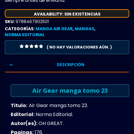
siempre antes de enviarla.
AVAILABILITY:
SIN EXISTENCIAS
SKU:
9788467902501
CATEGORÍAS:
MANGA AIR GEAR
,
MANGAS
,
NORMA EDITORIAL
( NO HAY VALORACIONES AÚN. )
0
OUT OF 5
DESCRIPCIÓN
Air Gear manga tomo 23
Titulo:
Air Gear manga tomo 23.
Editorial:
Norma Editorial.
Autor(es):
OH GREAT.
Paginas:
176.