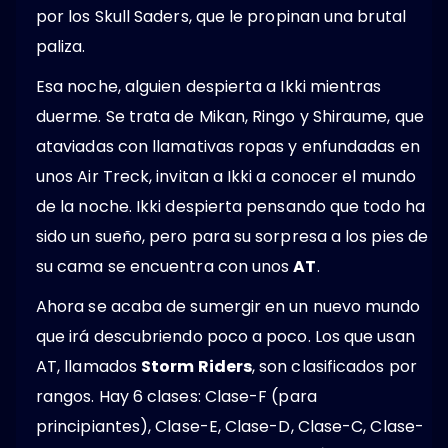
por los Skull Saders, que le propinan una brutal
paliza.
Esa noche, alguien despierta a Ikki mientras
duerme. Se trata de Mikan, Ringo y Shiraume, que
ataviadas con llamativas ropas y enfundadas en
unos Air Treck, invitan a Ikki a conocer el mundo
de la noche. Ikki despierta pensando que todo ha
sido un sueño, pero para su sorpresa a los pies de
su cama se encuentra con unos
AT
.
Ahora se acaba de sumergir en un nuevo mundo
que irá descubriendo poco a poco. Los que usan
AT, llamados
Storm Riders
, son clasificados por
rangos. Hay 6 clases: Clase-F (para
principiantes), Clase-E, Clase-D, Clase-C, Clase-