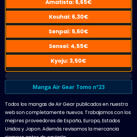
Amatista:
6,65
€
Kouhai:
6,30
€
Senpai:
5,60
€
Sensei:
4,55
€
Kyoju:
3,50
€
Manga Air Gear Tomo nº23
Todos los mangas de Air Gear publicados en nuestra
web son completamente nuevos. Trabajamos con los
mejores proveedores de España, Europa, Estados
Unidos y Japon. Además revisamos la mercancia