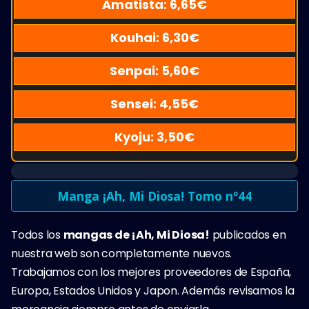
Amatista:
6,65
€
Kouhai:
6,30
€
Senpai:
5,60
€
Sensei:
4,55
€
Kyoju:
3,50
€
Manga ¡Ah, Mi Diosa! Tomo nº44
Todos los
mangas de ¡Ah, Mi Diosa!
publicados en
nuestra web son completamente nuevos.
Trabajamos con los mejores proveedores de España,
Europa, Estados Unidos y Japon. Además revisamos la