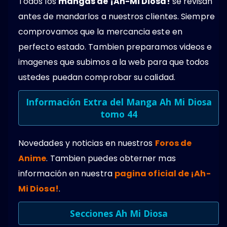
Todos los
mangas de ¡Ah-Mi Diosa!
se revisan
antes de mandarlos a nuestros clientes. Siempre
comprovamos que la mercancia este en
perfecto estado. Tambien preparamos videos e
imagenes que subimos a la web para que todos
ustedes puedan comprobar su calidad.
Información Extra del Manga Ah Mi Diosa
tomo 44
Novedades y noticias en nuestros
Foros de
Anime
. Tambien puedes obterner mas
información en nuestra
pagina oficial de ¡Ah-
Mi Diosa!
.
Secciones Ah Mi Diosa