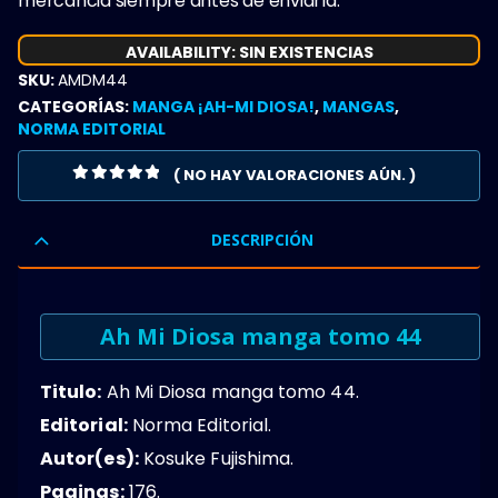
mercancia siempre antes de enviarla.
AVAILABILITY:
SIN EXISTENCIAS
SKU:
AMDM44
CATEGORÍAS:
MANGA ¡AH-MI DIOSA!
,
MANGAS
,
NORMA EDITORIAL
( NO HAY VALORACIONES AÚN. )
0
OUT OF 5
DESCRIPCIÓN
Ah Mi Diosa manga tomo 44
Titulo:
Ah Mi Diosa manga tomo 44.
Editorial:
Norma Editorial.
Autor(es):
Kosuke Fujishima.
Paginas:
176.