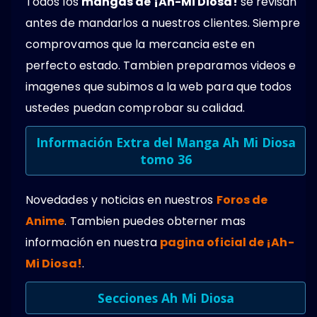
Todos los
mangas de ¡Ah-Mi Diosa!
se revisan
antes de mandarlos a nuestros clientes. Siempre
comprovamos que la mercancia este en
perfecto estado. Tambien preparamos videos e
imagenes que subimos a la web para que todos
ustedes puedan comprobar su calidad.
Información Extra del Manga Ah Mi Diosa
tomo 36
Novedades y noticias en nuestros
Foros de
Anime
. Tambien puedes obterner mas
información en nuestra
pagina oficial de ¡Ah-
Mi Diosa!
.
Secciones Ah Mi Diosa