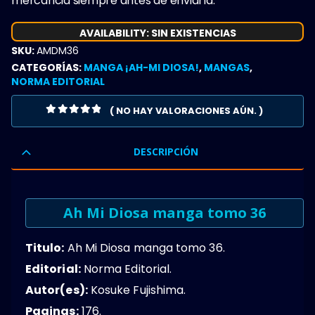
mercancia siempre antes de enviarla.
AVAILABILITY:
SIN EXISTENCIAS
SKU:
AMDM36
CATEGORÍAS:
MANGA ¡AH-MI DIOSA!
,
MANGAS
,
NORMA EDITORIAL
( NO HAY VALORACIONES AÚN. )
0
OUT OF 5
DESCRIPCIÓN
Ah Mi Diosa manga tomo 36
Titulo:
Ah Mi Diosa manga tomo 36.
Editorial:
Norma Editorial.
Autor(es):
Kosuke Fujishima.
Paginas:
176.