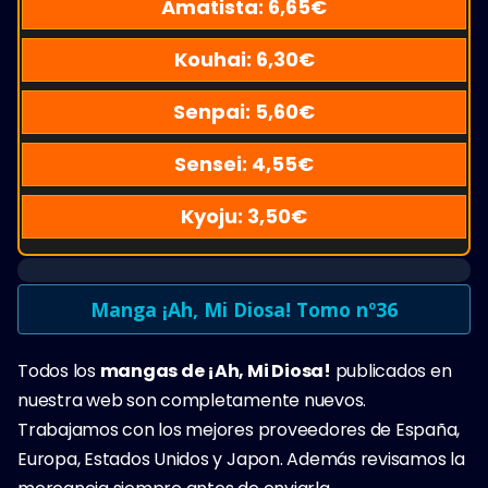
Amatista:
6,65
€
Kouhai:
6,30
€
Senpai:
5,60
€
Sensei:
4,55
€
Kyoju:
3,50
€
Manga ¡Ah, Mi Diosa! Tomo nº36
Todos los
mangas de ¡Ah, Mi Diosa!
publicados en
nuestra web son completamente nuevos.
Trabajamos con los mejores proveedores de España,
Europa, Estados Unidos y Japon. Además revisamos la