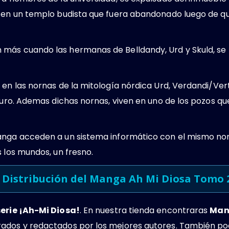
 en un templo budista que fuera abandonado luego de que 
más cuando las hermanas de Belldandy, Urd y Skuld, se 
 en las nornas de la mitología nórdica Urd, Verdandi/Ver
turo. Ademas dichas nornas, viven en uno de los pozos que
manga acceden a un sistema informático con el mismo n
s los mundos, un fresno.
Distribución del Manga Ah Mi Diosa Tomo 
serie ¡Ah-Mi Diosa!
. En nuestra tienda encontraras
Man
ados y redactados por los mejores autores. También po