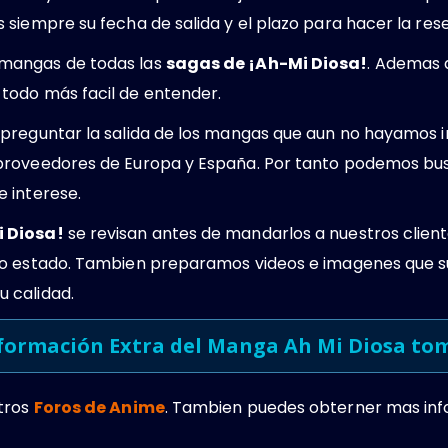
siempre su fecha de salida y el plazo para hacer la rese
mangas de todas las
sagas de ¡Ah-Mi Diosa!
. Ademas 
todo más facil de entender.
preguntar la salida de los mangas que aun no hayamos i
proveedores de Europa y España. Por tanto podemos bus
e interese.
 Diosa!
se revisan antes de mandarlos a nuestros clie
to estado. Tambien preparamos videos e imagenes que s
 calidad.
formación Extra del Manga Ah Mi Diosa to
tros
Foros de Anime
. Tambien puedes obterner mas in