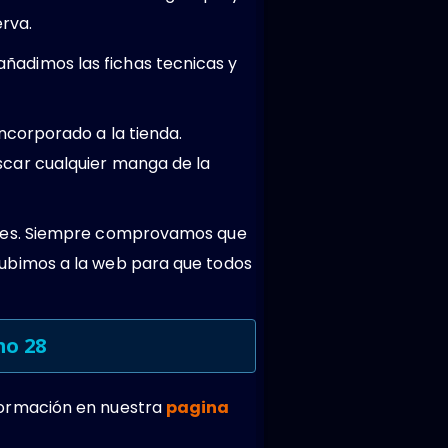
rva.
añadimos las fichas tecnicas y
ncorporado a la tienda.
car cualquier manga de la
ntes. Siempre comprovamos que
ubimos a la web para que todos
mo 28
formación en nuestra
pagina