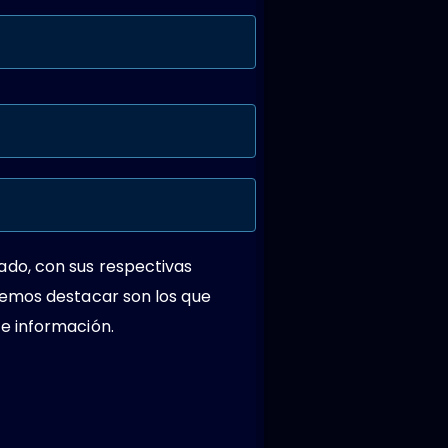
ado, con sus respectivas
remos destacar son los que
e información.