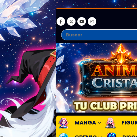
MANGA
FIGU