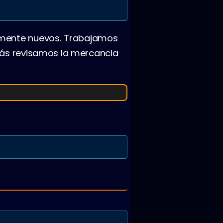
mente nuevos. Trabajamos
más revisamos la mercancia