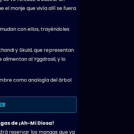
el monje que vivía allí se fuera
mudan con ellos, trayéndoles
thandi y Skuld, que representan
 alimentan al Yggdrasil, y lo
ombre como analogía del árbol
28
gas de ¡Ah-Mi Diosa!
drá reservar los mangas que ya