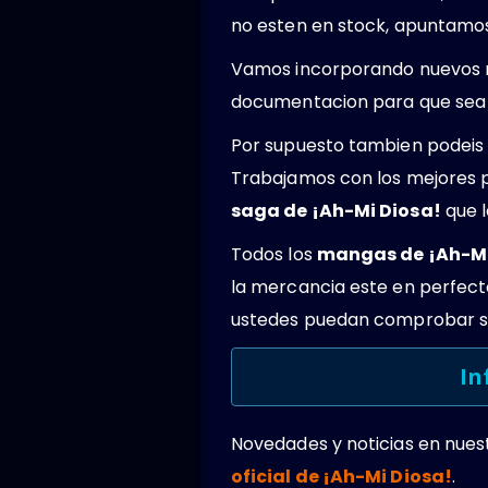
no esten en stock, apuntamos 
Vamos incorporando nuevos 
documentacion para que sea 
Por supuesto tambien podeis 
Trabajamos con los mejores 
saga de ¡Ah-Mi Diosa!
que l
Todos los
mangas de ¡Ah-Mi
la mercancia este en perfec
ustedes puedan comprobar su
In
Novedades y noticias en nues
oficial de ¡Ah-Mi Diosa!
.