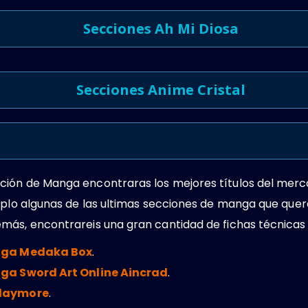
Secciones Ah Mi Diosa
Secciones Anime Cristal
ión de Manga encontraras los mejores títulos del merc
emplo algunas de las ultimas secciones de manga que que
más, encontrareis una gran cantidad de fichas técnicas 
ga Medaka Box
.
ga Sword Art Online Aincrad
.
laymore
.