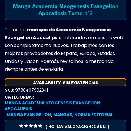
Manga Academia Neogenesis Evangelion
Apocalipsis Tomo nº2
Todos los
mangas de Academia Neogenesis
Evangelion Apocalipsis
publicados en nuestra web
son completamente nuevos. Trabajamos con los
mejores proveedores de España, Europa, Estados
Unidos y Japon. Además revisamos la mercancia
siempre antes de enviarla.
AVAILABILITY:
SIN EXISTENCIAS
SKU:
9788467902341
CATEGORÍAS:
MANGA ACADEMIA NEOGENESIS EVANGELION
APOCALIPSIS
,
MANGA EVANGELION
,
MANGAS
,
NORMA EDITORIAL
( NO HAY VALORACIONES AÚN. )