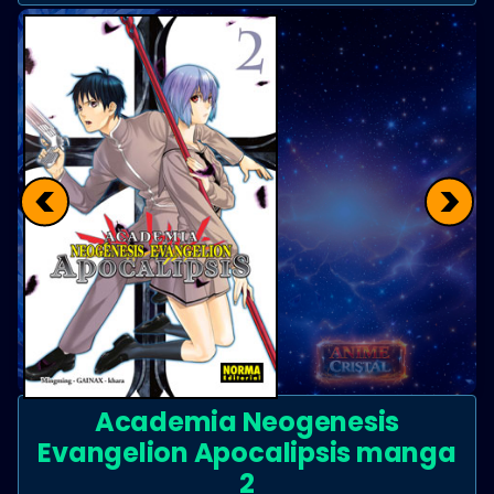
<
>
Academia Neogenesis
Evangelion Apocalipsis manga
2