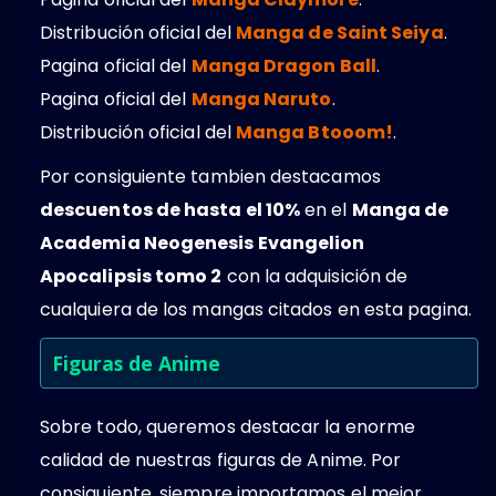
Distribución oficial del
Manga de Saint Seiya
.
Pagina oficial del
Manga Dragon Ball
.
Pagina oficial del
Manga Naruto
.
Distribución oficial del
Manga Btooom!
.
Por consiguiente tambien destacamos
descuentos de hasta el 10%
en el
Manga de
Academia Neogenesis Evangelion
Apocalipsis tomo 2
con la adquisición de
cualquiera de los mangas citados en esta pagina.
Figuras de Anime
Sobre todo, queremos destacar la enorme
calidad de nuestras figuras de Anime. Por
consiguiente, siempre importamos el mejor