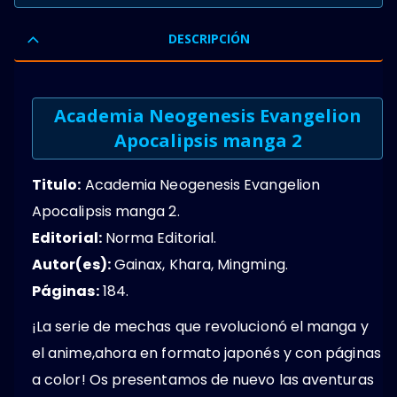
0
OUT OF 5
DESCRIPCIÓN
Academia Neogenesis Evangelion
Apocalipsis manga 2
Titulo:
Academia Neogenesis Evangelion
Apocalipsis manga 2.
Editorial:
Norma Editorial.
Autor(es):
Gainax, Khara, Mingming.
Páginas:
184.
¡La serie de mechas que revolucionó el manga y
el anime,ahora en formato japonés y con páginas
a color! Os presentamos de nuevo las aventuras