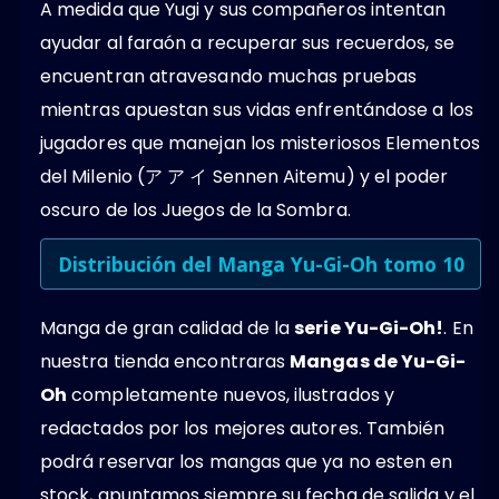
A medida que Yugi y sus compañeros intentan
ayudar al faraón a recuperar sus recuerdos, se
encuentran atravesando muchas pruebas
mientras apuestan sus vidas enfrentándose a los
jugadores que manejan los misteriosos Elementos
del Milenio (ア ア イ Sennen Aitemu) y el poder
oscuro de los Juegos de la Sombra.
Distribución del Manga Yu-Gi-Oh tomo 10
Manga de gran calidad de la
serie Yu-Gi-Oh!
. En
nuestra tienda encontraras
Mangas de Yu-Gi-
Oh
completamente nuevos, ilustrados y
redactados por los mejores autores. También
podrá reservar los mangas que ya no esten en
stock, apuntamos siempre su fecha de salida y el