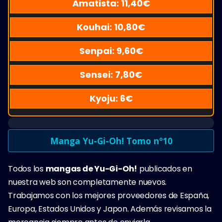
Amatista:
11,40
€
Kouhai:
10,80
€
Senpai:
9,60
€
Sensei:
7,80
€
Kyoju:
6
€
Manga Yu-Gi-Oh! Tomo nº10
Todos los
mangas de Yu-Gi-Oh!
publicados en
nuestra web son completamente nuevos.
Trabajamos con los mejores proveedores de España,
Europa, Estados Unidos y Japon. Además revisamos la