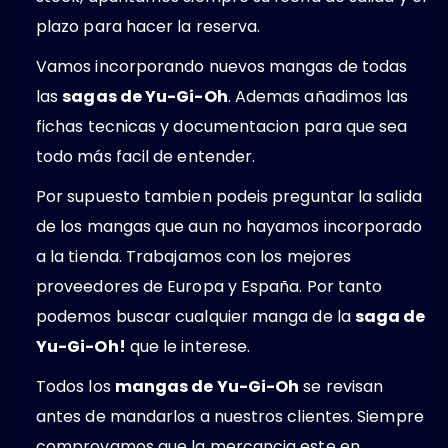
plazo para hacer la reserva.
Vamos incorporando nuevos mangas de todas
las
sagas de Yu-Gi-Oh
. Ademas añadimos las
fichas tecnicas y documentacion para que sea
todo más facil de entender.
Por supuesto tambien podeis preguntar la salida
de los mangas que aun no hayamos incorporado
a la tienda. Trabajamos con los mejores
proveedores de Europa y España. Por tanto
podemos buscar cualquier manga de la
saga de
Yu-Gi-Oh!
que le interese.
Todos los
mangas de Yu-Gi-Oh
se revisan
antes de mandarlos a nuestros clientes. Siempre
comprovamos que la mercancia este en