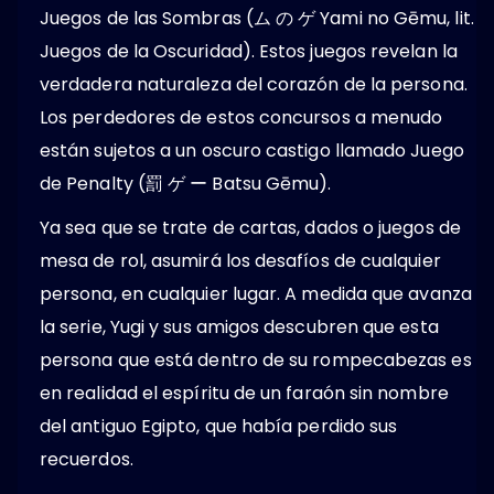
Juegos de las Sombras (ム の ゲ Yami no Gēmu, lit.
Juegos de la Oscuridad). Estos juegos revelan la
verdadera naturaleza del corazón de la persona.
Los perdedores de estos concursos a menudo
están sujetos a un oscuro castigo llamado Juego
de Penalty (罰 ゲ ー Batsu Gēmu).
Ya sea que se trate de cartas, dados o juegos de
mesa de rol, asumirá los desafíos de cualquier
persona, en cualquier lugar. A medida que avanza
la serie, Yugi y sus amigos descubren que esta
persona que está dentro de su rompecabezas es
en realidad el espíritu de un faraón sin nombre
del antiguo Egipto, que había perdido sus
recuerdos.