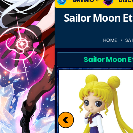
GREMIO
DISC
Sailor Moon Et
HOME
SA
Sailor Moon E
<