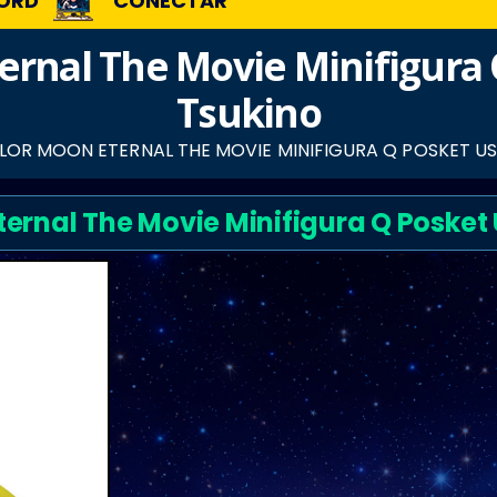
ORD
CONECTAR
ernal The Movie Minifigura
Tsukino
ILOR MOON ETERNAL THE MOVIE MINIFIGURA Q POSKET U
ternal The Movie Minifigura Q Posket