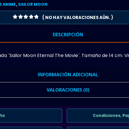
S ANIME
,
SAILOR MOON
( NO HAY VALORACIONES AÚN. )
0
OUT OF 5
DESCRIPCIÓN
mada ´Sailor Moon Eternal The Movie´. Tamaño de 14 cm. Vi
INFORMACIÓN ADICIONAL
VALORACIONES (0)
to
Condiciones, Pa