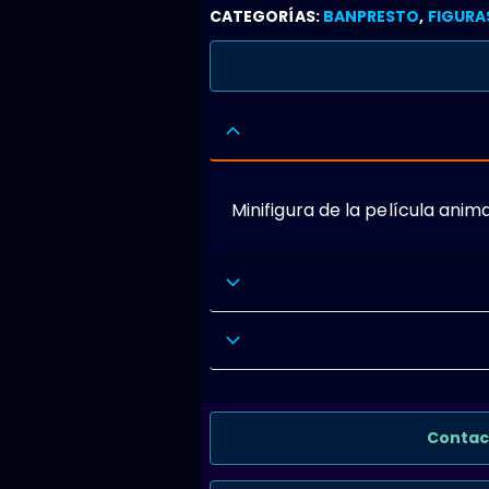
CATEGORÍAS:
BANPRESTO
,
FIGURA
Minifigura de la película ani
Contac