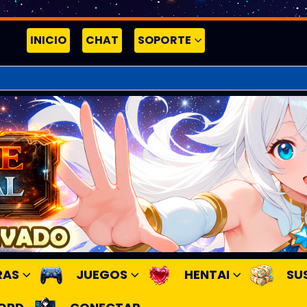
INICIO
CHAT
SOPORTE
RAS
JUEGOS
HENTAI
SU