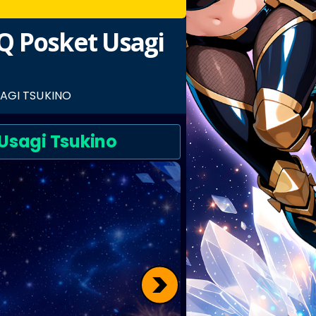
 Q Posket Usagi
SAGI TSUKINO
 Usagi Tsukino
>