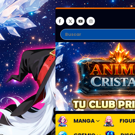
MANGA
FIGU