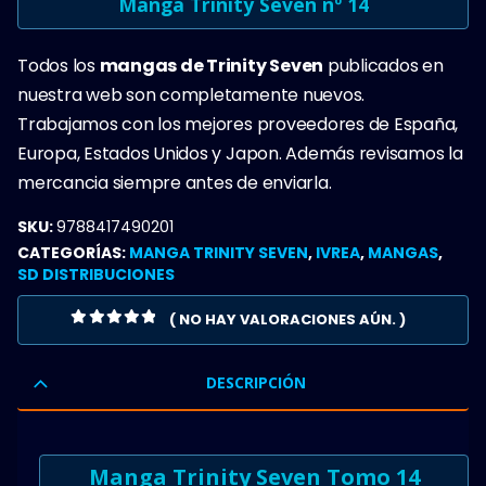
Manga Trinity Seven nº 14
Todos los
mangas de Trinity Seven
publicados en
nuestra web son completamente nuevos.
Trabajamos con los mejores proveedores de España,
Europa, Estados Unidos y Japon. Además revisamos la
mercancia siempre antes de enviarla.
SKU:
9788417490201
CATEGORÍAS:
MANGA TRINITY SEVEN
,
IVREA
,
MANGAS
,
SD DISTRIBUCIONES
( NO HAY VALORACIONES AÚN. )
0
OUT OF 5
DESCRIPCIÓN
Manga Trinity Seven Tomo 14