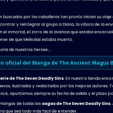
 buscados por los caballeros tan pronto inician su viaj
contrar y reintegrar al grupo a Diana, la víbora de la env
 el inmortal, el zorro de la avaricia que estaba encarce
erse de que Meliodas estaba muerto.
istoria de nuestros heroes….
ón oficial del Manga de The Ancient Magus 
serie de The Seven Deadly Sins
. En nuestra tienda enc
os, ilustrados y redactados por los mejores autores. T
ock, apuntamos siempre su fecha de salida y el plazo pa
mangas de todas las
sagas de The Seven Deadly Sins
.
a que sea todo más facil de entender.