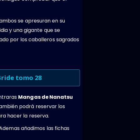
e ambos se apresuran en su
idia y una gigante que se
lado por los caballeros sagrados
Bride tomo 28
ontraras
Mangas de Nanatsu
ambién podrá reservar los
ra hacer la reserva.
 Ademas añadimos las fichas