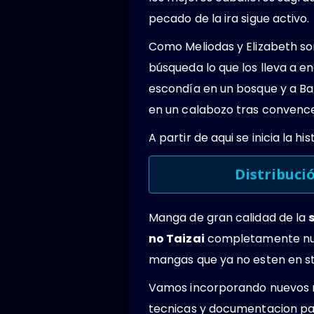
pecado de la ira sigue activo.
Como Meliodas y Elizabeth son
búsqueda lo que los lleva a en
escondía en un bosque y a Ban
en un calabozo tras convenc
A partir de aqui se inicia la h
Distribuci
Manga de gran calidad de la
no Taizai
completamente nuev
mangas que ya no esten en st
Vamos incorporando nuevos 
tecnicas y documentacion par