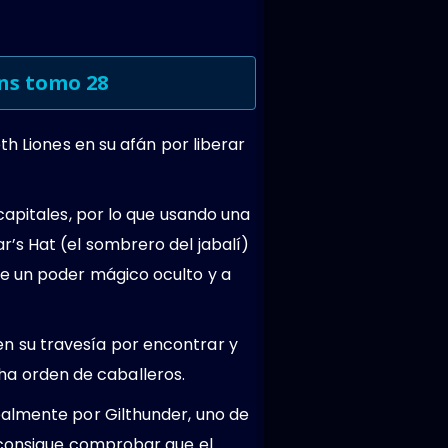
ins tomo 28
th Liones en su afán por liberar
capitales, por lo que usando una
’s Hat (el sombrero del jabalí)
ne un poder mágico oculto y a
n su travesía por encontrar y
icha orden de caballeros.
palmente por Gilthunder, uno de
e consigue comprobar que el