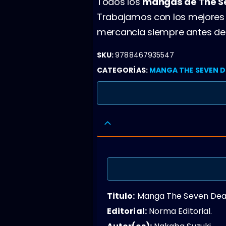
Todos los
mangas de The Se
Trabajamos con los mejores 
mercancia siempre antes de 
SKU:
9788467935547
CATEGORÍAS:
MANGA THE SEVEN D
Titulo:
Manga The Seven Dead
Editorial:
Norma Editorial.