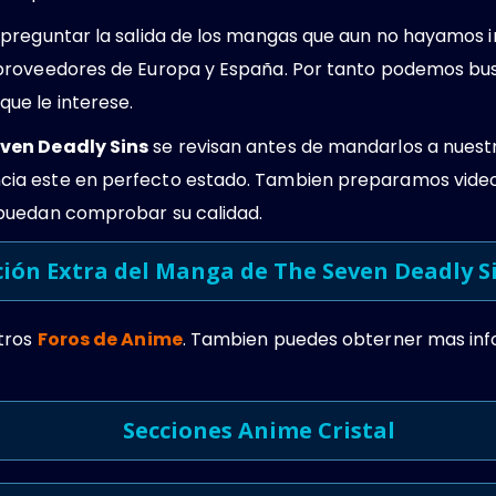
preguntar la salida de los mangas que aun no hayamos i
proveedores de Europa y España. Por tanto podemos bus
que le interese.
ven Deadly Sins
se revisan antes de mandarlos a nuestr
a este en perfecto estado. Tambien preparamos video
puedan comprobar su calidad.
ión Extra del Manga de The Seven Deadly S
tros
Foros de Anime
. Tambien puedes obterner mas in
Secciones Anime Cristal