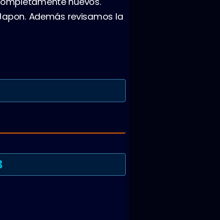
completamente nuevos.
 Japon. Además revisamos la
8