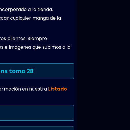
ncorporado a la tienda.
car cualquier manga de la
os clientes. Siempre
s e imagenes que subimos a la
ins tomo 28
formación en nuestra
Listado