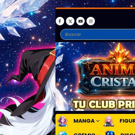
MANGA
FIGU