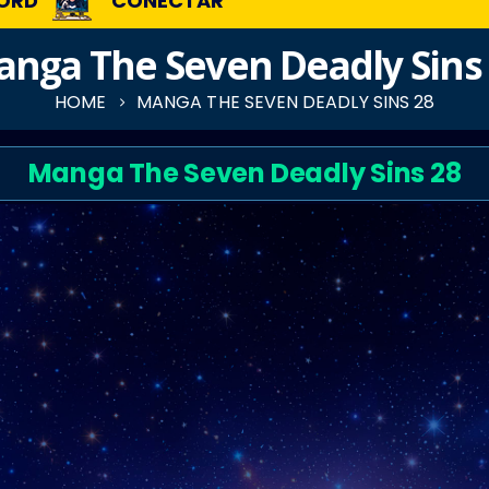
ORD
CONECTAR
nga The Seven Deadly Sins
HOME
MANGA THE SEVEN DEADLY SINS 28
Manga The Seven Deadly Sins 28