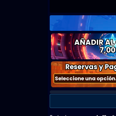
AÑADIR AL
7,00
Reservas y Pag