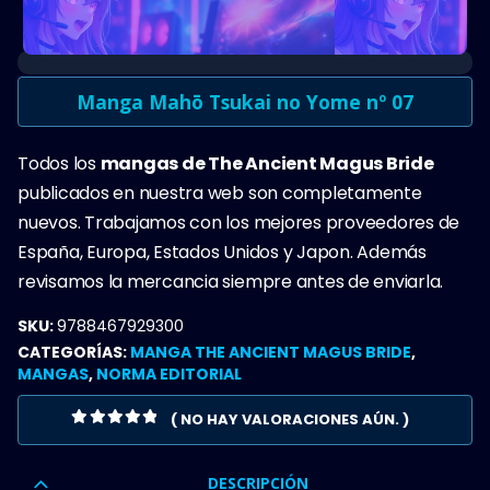
Manga Mahō Tsukai no Yome nº 07
Todos los
mangas de The Ancient Magus Bride
publicados en nuestra web son completamente
nuevos. Trabajamos con los mejores proveedores de
España, Europa, Estados Unidos y Japon. Además
revisamos la mercancia siempre antes de enviarla.
SKU:
9788467929300
CATEGORÍAS:
MANGA THE ANCIENT MAGUS BRIDE
,
MANGAS
,
NORMA EDITORIAL
( NO HAY VALORACIONES AÚN. )
0
OUT OF 5
DESCRIPCIÓN