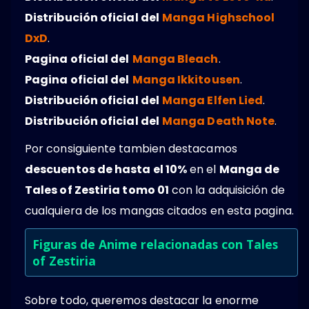
Distribución oficial del
Manga Highschool
DxD
.
Pagina oficial del
Manga Bleach
.
Pagina oficial del
Manga Ikkitousen
.
Distribución oficial del
Manga Elfen Lied
.
Distribución oficial del
Manga Death Note
.
Por consiguiente tambien destacamos
descuentos de hasta el 10%
en el
Manga de
Tales of Zestiria tomo 01
con la adquisición de
cualquiera de los mangas citados en esta pagina.
Figuras de Anime relacionadas con Tales
of Zestiria
Sobre todo, queremos destacar la enorme