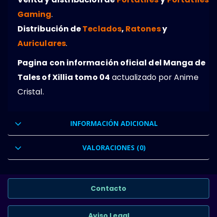
Gaming
.
Distribución de
Teclados
,
Ratones
y
Auriculares
.
Pagina con información oficial del Manga de
Tales of Xillia tomo 04
actualizado por Anime
Cristal.
INFORMACIÓN ADICIONAL
VALORACIONES (0)
Contacto
Aviso Legal