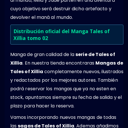
al mundo, Milla y Jude parten en una aventura
cuyo objetivo será destruir dicho artefacto y
devolver el maná al mundo.
Distribución oficial del Manga Tales of
Xillia tomo 02
Manga de gran calidad de la
serie de Tales of
Xillia
. En nuestra tienda encontraras
Mangas de
Tales of Xillia
completamente nuevos, ilustrados
y redactados por los mejores autores. También
podrá reservar los mangas que ya no esten en
stock, apuntamos siempre su fecha de salida y el
plazo para hacer la reserva.
Vamos incorporando nuevos mangas de todas
las
sagas de Tales of Xillia
. Ademas añadimos