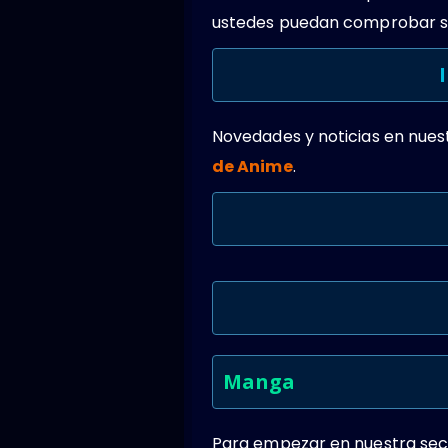
ustedes puedan comprobar su
Novedades y noticias en nues
de Anime
.
Manga
Para empezar en nuestra secc