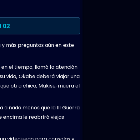
 02
a y más preguntas aún en este
 en el tiempo, llamó la atención
su vida, Okabe deberá viajar una
 que otra chica, Makise, muera el
 a nada menos que la III Guerra
ue encima le reabrirá viejas
e un videojuego para consolas y