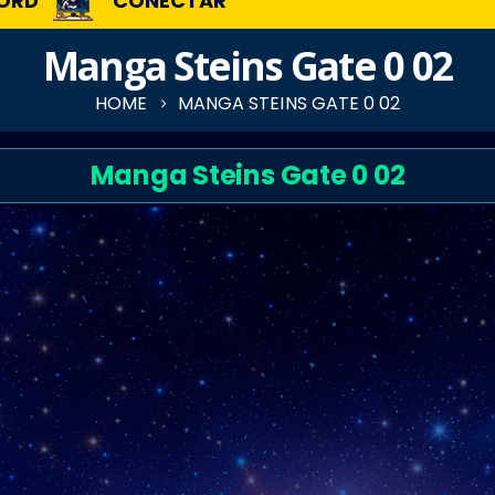
ORD
CONECTAR
Manga Steins Gate 0 02
HOME
MANGA STEINS GATE 0 02
Manga Steins Gate 0 02