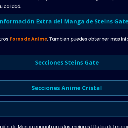
 calidad.
Información Extra del Manga de Steins Gate
tros
Foros de Anime
. Tambien puedes obterner mas in
Secciones Steins Gate
Secciones Anime Cristal
ión de Manga encontraras los mejores títulos del merc