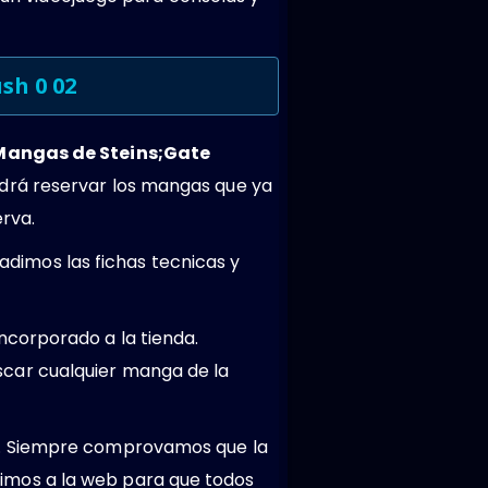
sh 0 02
Mangas de Steins;Gate
drá reservar los mangas que ya
rva.
adimos las fichas tecnicas y
ncorporado a la tienda.
car cualquier manga de la
es. Siempre comprovamos que la
imos a la web para que todos