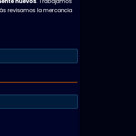
ente nuevos
. Trabajamos
más revisamos la mercancia