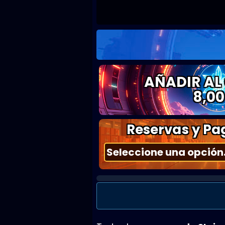
AÑADIR AL
8,00
Reservas y Pag