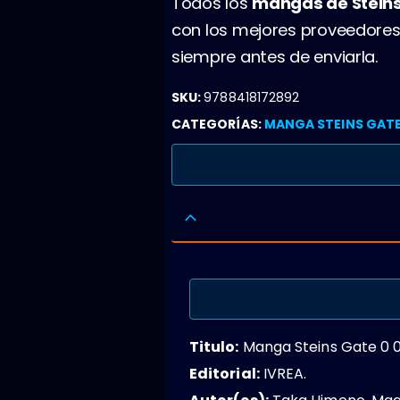
Todos los
mangas de Stein
con los mejores proveedores
siempre antes de enviarla.
SKU:
9788418172892
CATEGORÍAS:
MANGA STEINS GATE
Titulo:
Manga Steins Gate 0 0
Editorial:
IVREA.