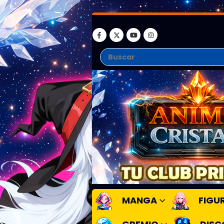
MANGA
FIGU