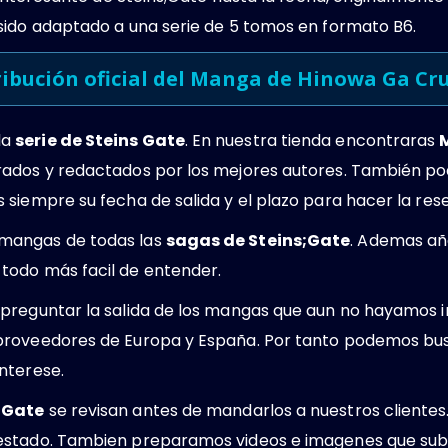
sido adaptado a una serie de 5 tomos en formato B6.
ribución oficial del Manga de Hinowa Ga Cru
la
serie de Steins Gate
. En nuestra tienda encontraras
ados y redactados por los mejores autores. También po
siempre su fecha de salida y el plazo para hacer la rese
mangas de todas las
sagas de Steins;Gate
. Ademas añ
todo más facil de entender.
preguntar la salida de los mangas que aun no hayamos i
proveedores de Europa y España. Por tanto podemos bus
interese.
 Gate
se revisan antes de mandarlos a nuestros client
estado. Tambien preparamos videos e imagenes que sub